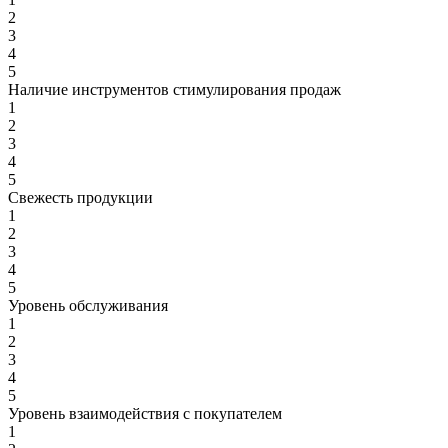
2
3
4
5
Наличие инструментов стимулирования продаж
1
2
3
4
5
Свежесть продукции
1
2
3
4
5
Уровень обслуживания
1
2
3
4
5
Уровень взаимодействия с покупателем
1