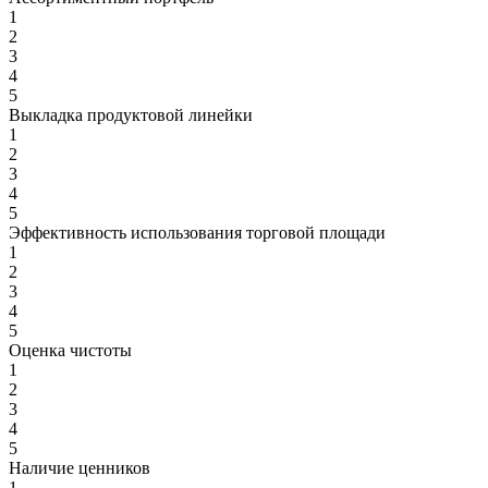
1
2
3
4
5
Выкладка продуктовой линейки
1
2
3
4
5
Эффективность использования торговой площади
1
2
3
4
5
Оценка чистоты
1
2
3
4
5
Наличие ценников
1