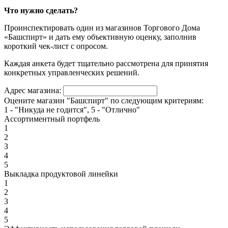
Что нужно сделать?
Проинспектировать один из магазинов Торгового Дома
«Башспирт» и дать ему объективную оценку, заполнив
короткий чек-лист с опросом.
Каждая анкета будет тщательно рассмотрена для принятия
конкретных управленческих решений.
Адрес магазина:
Оцените магазин "Башспирт" по следующим критериям:
1 - "Никуда не годится", 5 - "Отлично"
Ассортиментный портфель
1
2
3
4
5
Выкладка продуктовой линейки
1
2
3
4
5