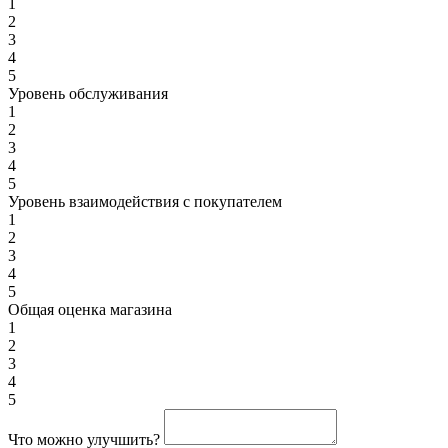
1
2
3
4
5
Уровень обслуживания
1
2
3
4
5
Уровень взаимодействия с покупателем
1
2
3
4
5
Общая оценка магазина
1
2
3
4
5
Что можно улучшить?