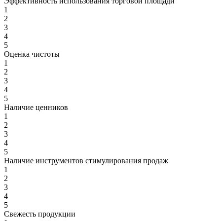
Эффективность использования торговой площади
1
2
3
4
5
Оценка чистоты
1
2
3
4
5
Наличие ценников
1
2
3
4
5
Наличие инструментов стимулирования продаж
1
2
3
4
5
Свежесть продукции