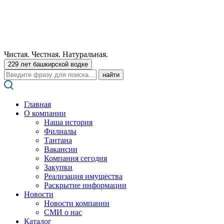
Чистая. Честная. Натуральная.
229 лет башкирской водке
Поиск:
Главная
О компании
Наша история
Филиалы
Тантана
Вакансии
Компания сегодня
Закупки
Реализация имущества
Раскрытие информации
Новости
Новости компании
СМИ о нас
Каталог