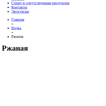
Спирт и сопутствующая продукция
Контакты
Экскурсии
Главная
»
Водка
»
Ржаная
Ржаная