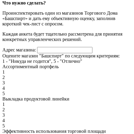
Что нужно сделать?
Проинспектировать один из магазинов Торгового Дома
«Башспирт» и дать ему объективную оценку, заполнив
короткий чек-лист с опросом.
Каждая анкета будет тщательно рассмотрена для принятия
конкретных управленческих решений.
Адрес магазина:
Оцените магазин "Башспирт" по следующим критериям:
1 - "Никуда не годится", 5 - "Отлично"
Ассортиментный портфель
1
2
3
4
5
Выкладка продуктовой линейки
1
2
3
4
5
Эффективность использования торговой площади