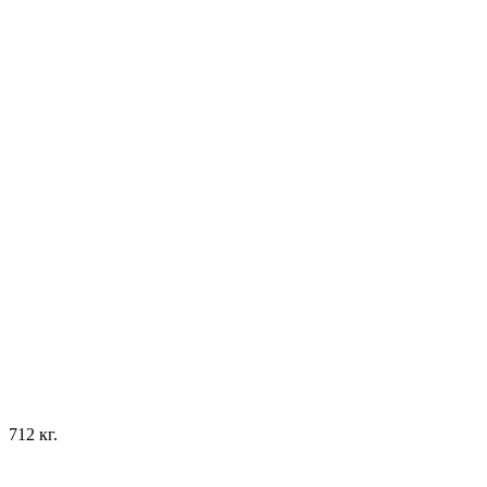
712 кг.