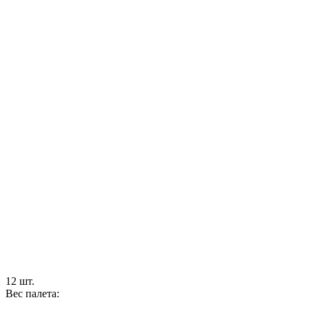
12 шт.
Вес палета: