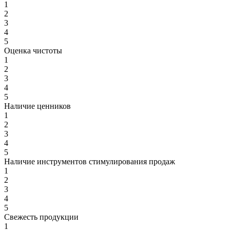
1
2
3
4
5
Оценка чистоты
1
2
3
4
5
Наличие ценников
1
2
3
4
5
Наличие инструментов стимулирования продаж
1
2
3
4
5
Свежесть продукции
1