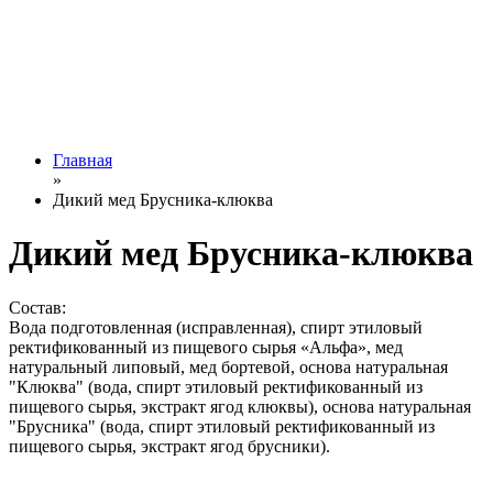
Главная
»
Дикий мед Брусника-клюква
Дикий мед Брусника-клюква
Состав:
Вода подготовленная (исправленная), спирт этиловый
ректификованный из пищевого сырья «Альфа», мед
натуральный липовый, мед бортевой, основа натуральная
"Клюква" (вода, спирт этиловый ректификованный из
пищевого сырья, экстракт ягод клюквы), основа натуральная
"Брусника" (вода, спирт этиловый ректификованный из
пищевого сырья, экстракт ягод брусники).