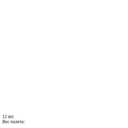
12 шт.
Вес палета: