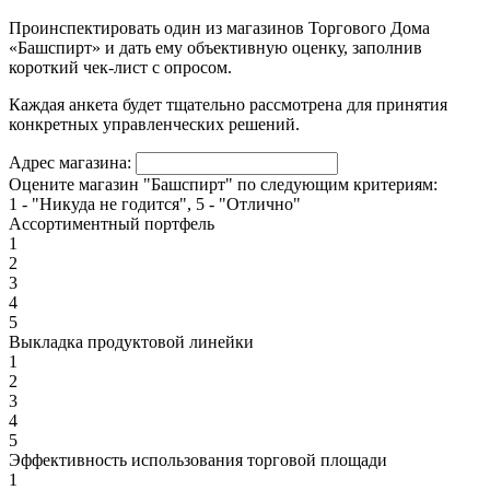
Проинспектировать один из магазинов Торгового Дома
«Башспирт» и дать ему объективную оценку, заполнив
короткий чек-лист с опросом.
Каждая анкета будет тщательно рассмотрена для принятия
конкретных управленческих решений.
Адрес магазина:
Оцените магазин "Башспирт" по следующим критериям:
1 - "Никуда не годится", 5 - "Отлично"
Ассортиментный портфель
1
2
3
4
5
Выкладка продуктовой линейки
1
2
3
4
5
Эффективность использования торговой площади
1