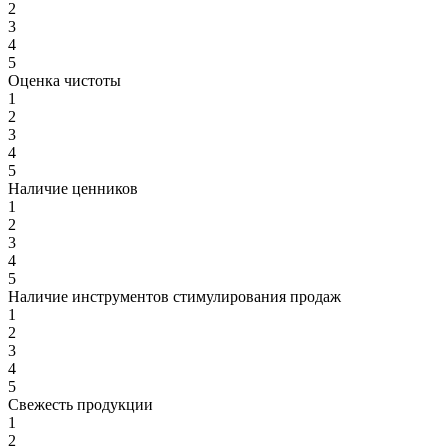
2
3
4
5
Оценка чистоты
1
2
3
4
5
Наличие ценников
1
2
3
4
5
Наличие инструментов стимулирования продаж
1
2
3
4
5
Свежесть продукции
1
2