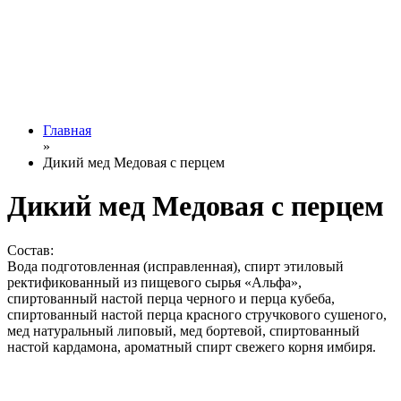
Главная
»
Дикий мед Медовая с перцем
Дикий мед Медовая с перцем
Состав:
Вода подготовленная (исправленная), спирт этиловый
ректификованный из пищевого сырья «Альфа»,
спиртованный настой перца черного и перца кубеба,
спиртованный настой перца красного стручкового сушеного,
мед натуральный липовый, мед бортевой, спиртованный
настой кардамона, ароматный спирт свежего корня имбиря.