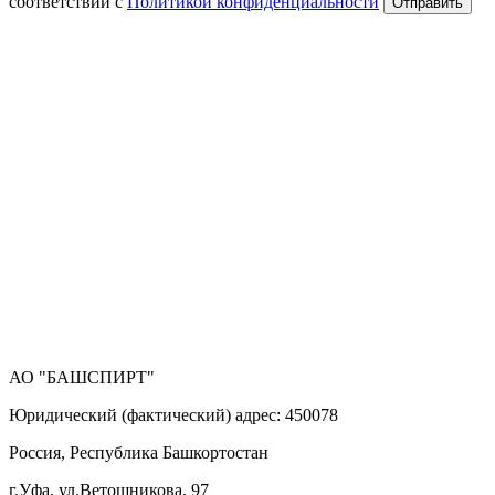
соответствии с
Политикой конфиденциальности
Отправить
АО "БАШСПИРТ"
Юридический (фактический) адрес: 450078
Россия, Республика Башкортостан
г.Уфа, ул.Ветошникова, 97