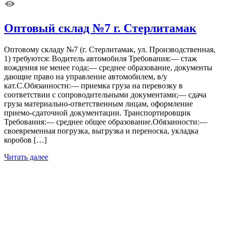
Оптовый склад №7 г. Стерлитамак
Оптовому складу №7 (г. Стерлитамак, ул. Производственная,
1) требуются: Водитель автомобиля Требования:— стаж
вождения не менее года;— среднее образование, документы
дающие право на управление автомобилем, в/у
кат.С.Обязанности:— приемка груза на перевозку в
соответствии с сопроводительными документами;— сдача
груза материально-ответственным лицам, оформление
приемо-сдаточной документации. Транспортировщик
Требования:— среднее общее образование.Обязанности:—
своевременная погрузка, выгрузка и переноска, укладка
коробов […]
Читать далее