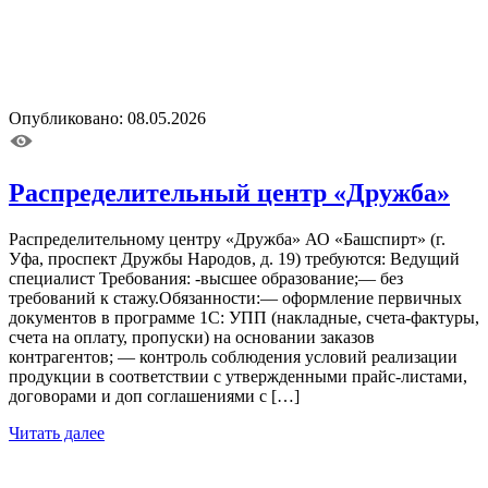
Опубликовано: 08.05.2026
Распределительный центр «Дружба»
Распределительному центру «Дружба» АО «Башспирт» (г.
Уфа, проспект Дружбы Народов, д. 19) требуются: Ведущий
специалист Требования: -высшее образование;— без
требований к стажу.Обязанности:— оформление первичных
документов в программе 1С: УПП (накладные, счета-фактуры,
счета на оплату, пропуски) на основании заказов
контрагентов; — контроль соблюдения условий реализации
продукции в соответствии с утвержденными прайс-листами,
договорами и доп соглашениями с […]
Читать далее