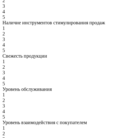
2
3
4
5
Наличие инструментов стимулирования продаж
1
2
3
4
5
Свежесть продукции
1
2
3
4
5
Уровень обслуживания
1
2
3
4
5
Уровень взаимодействия с покупателем
1
2