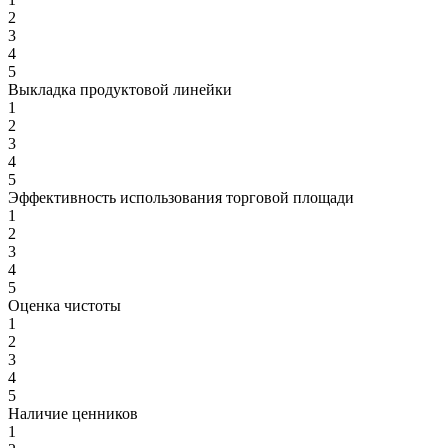
2
3
4
5
Выкладка продуктовой линейки
1
2
3
4
5
Эффективность использования торговой площади
1
2
3
4
5
Оценка чистоты
1
2
3
4
5
Наличие ценников
1