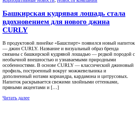
Корпоративные новости
,
Новости компании
Башкирская кудрявая лошадь стала
вдохновением для нового джина
CURLY
В продуктовой линейке «Башспирт» появился новый напиток
— джин CURLY. Название и визуальный образ бренда
связаны с башкирской кудрявой лошадью — редкой породой с
необычной внешностью и узнаваемыми природными
особенностями. В основе CURLY — классический джиновый
профиль, построенный вокруг можжевельника и
дополненный нотами кориандра, кардамона и цитрусовых.
Напиток раскрывается свежими хвойными оттенками,
пряными акцентами и […]
Читать далее