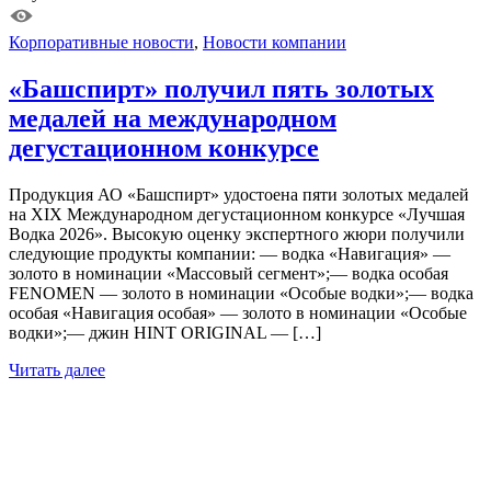
Корпоративные новости
,
Новости компании
«Башспирт» получил пять золотых
медалей на международном
дегустационном конкурсе
Продукция АО «Башспирт» удостоена пяти золотых медалей
на XIX Международном дегустационном конкурсе «Лучшая
Водка 2026». Высокую оценку экспертного жюри получили
следующие продукты компании: — водка «Навигация» —
золото в номинации «Массовый сегмент»;— водка особая
FENOMEN — золото в номинации «Особые водки»;— водка
особая «Навигация особая» — золото в номинации «Особые
водки»;— джин HINT ORIGINAL — […]
Читать далее