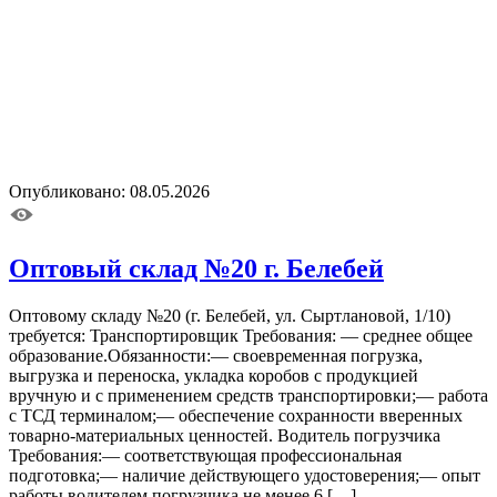
Опубликовано: 08.05.2026
Оптовый склад №20 г. Белебей
Оптовому складу №20 (г. Белебей, ул. Сыртлановой, 1/10)
требуется: Транспортировщик Требования: — среднее общее
образование.Обязанности:— своевременная погрузка,
выгрузка и переноска, укладка коробов с продукцией
вручную и с применением средств транспортировки;— работа
с ТСД терминалом;— обеспечение сохранности вверенных
товарно-материальных ценностей. Водитель погрузчика
Требования:— соответствующая профессиональная
подготовка;— наличие действующего удостоверения;— опыт
работы водителем погрузчика не менее 6 […]