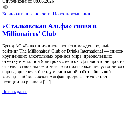
Опубликовано: 08.06.2026
Корпоративные новости
,
Новости компании
«Сталковская Альфа» снова в
Millionaires’ Club
Бренд АО «Башспирт» вновь вошёл в международный
рейтинг The Millionaires’ Club от Drinks International — список
крупнейших алкогольных брендов мира, преодолевших
отметку в миллион 9-литровых кейсов. Для нас это не просто
строчка в глобальном отчёте. Это подтверждение устойчивого
спроса, доверия к бренду и системной работы большой
команды. «Сталковская Альфа» продолжает укреплять
позиции на рынке и […]
Читать далее