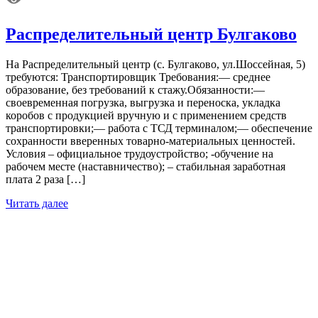
Распределительный центр Булгаково
На Распределительный центр (с. Булгаково, ул.Шоссейная, 5)
требуются: Транспортировщик Требования:— среднее
образование, без требований к стажу.Обязанности:—
своевременная погрузка, выгрузка и переноска, укладка
коробов с продукцией вручную и с применением средств
транспортировки;— работа с ТСД терминалом;— обеспечение
сохранности вверенных товарно-материальных ценностей.
Условия – официальное трудоустройство; -обучение на
рабочем месте (наставничество); – стабильная заработная
плата 2 раза […]
Читать далее