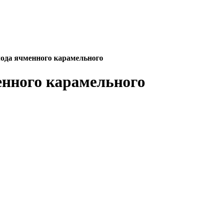
ода ячменного карамельного
енного карамельного