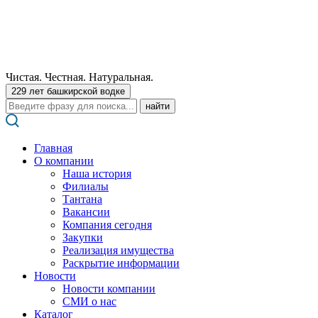
Чистая. Честная. Натуральная.
229 лет башкирской водке
Поиск:
Главная
О компании
Наша история
Филиалы
Тантана
Вакансии
Компания сегодня
Закупки
Реализация имущества
Раскрытие информации
Новости
Новости компании
СМИ о нас
Каталог