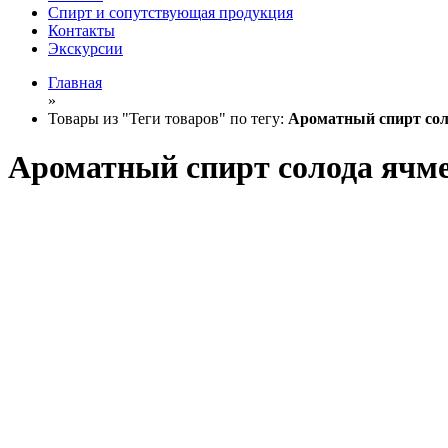
Спирт и сопутствующая продукция
Контакты
Экскурсии
Главная
»
Товары из "Теги товаров" по тегу:
Ароматный спирт сол
Ароматный спирт солода ячм