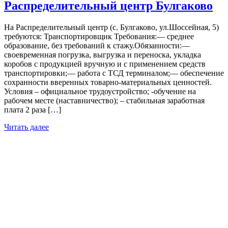
Распределительный центр Булгаково
На Распределительный центр (с. Булгаково, ул.Шоссейная, 5)
требуются: Транспортировщик Требования:— среднее
образование, без требований к стажу.Обязанности:—
своевременная погрузка, выгрузка и переноска, укладка
коробов с продукцией вручную и с применением средств
транспортировки;— работа с ТСД терминалом;— обеспечение
сохранности вверенных товарно-материальных ценностей.
Условия – официальное трудоустройство; -обучение на
рабочем месте (наставничество); – стабильная заработная
плата 2 раза […]
Читать далее