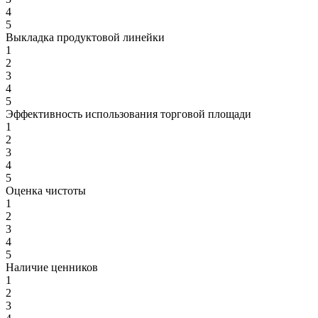
4
5
Выкладка продуктовой линейки
1
2
3
4
5
Эффективность использования торговой площади
1
2
3
4
5
Оценка чистоты
1
2
3
4
5
Наличие ценников
1
2
3