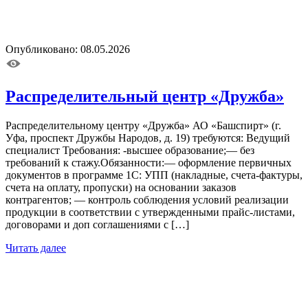
Опубликовано: 08.05.2026
Распределительный центр «Дружба»
Распределительному центру «Дружба» АО «Башспирт» (г.
Уфа, проспект Дружбы Народов, д. 19) требуются: Ведущий
специалист Требования: -высшее образование;— без
требований к стажу.Обязанности:— оформление первичных
документов в программе 1С: УПП (накладные, счета-фактуры,
счета на оплату, пропуски) на основании заказов
контрагентов; — контроль соблюдения условий реализации
продукции в соответствии с утвержденными прайс-листами,
договорами и доп соглашениями с […]
Читать далее