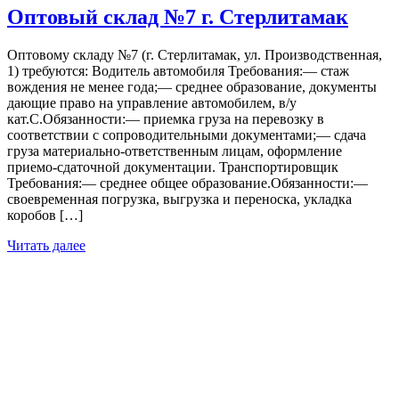
Оптовый склад №7 г. Стерлитамак
Оптовому складу №7 (г. Стерлитамак, ул. Производственная,
1) требуются: Водитель автомобиля Требования:— стаж
вождения не менее года;— среднее образование, документы
дающие право на управление автомобилем, в/у
кат.С.Обязанности:— приемка груза на перевозку в
соответствии с сопроводительными документами;— сдача
груза материально-ответственным лицам, оформление
приемо-сдаточной документации. Транспортировщик
Требования:— среднее общее образование.Обязанности:—
своевременная погрузка, выгрузка и переноска, укладка
коробов […]
Читать далее