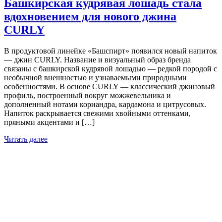
Башкирская кудрявая лошадь стала
вдохновением для нового джина
CURLY
В продуктовой линейке «Башспирт» появился новый напиток
— джин CURLY. Название и визуальный образ бренда
связаны с башкирской кудрявой лошадью — редкой породой с
необычной внешностью и узнаваемыми природными
особенностями. В основе CURLY — классический джиновый
профиль, построенный вокруг можжевельника и
дополненный нотами кориандра, кардамона и цитрусовых.
Напиток раскрывается свежими хвойными оттенками,
пряными акцентами и […]
Читать далее