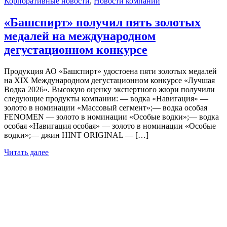
Корпоративные новости
,
Новости компании
«Башспирт» получил пять золотых
медалей на международном
дегустационном конкурсе
Продукция АО «Башспирт» удостоена пяти золотых медалей
на XIX Международном дегустационном конкурсе «Лучшая
Водка 2026». Высокую оценку экспертного жюри получили
следующие продукты компании: — водка «Навигация» —
золото в номинации «Массовый сегмент»;— водка особая
FENOMEN — золото в номинации «Особые водки»;— водка
особая «Навигация особая» — золото в номинации «Особые
водки»;— джин HINT ORIGINAL — […]
Читать далее