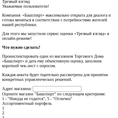
Трезвый взгляд
Уважаемые пользователи!
Компания «Башспирт» максимально открыта для диалога и
готова меняться в соответствии с потребностями жителей
нашей республики.
Для этого мы запустили сервис оценки «Трезвый взгляд» в
онлайн-режиме!
Что нужно сделать?
Проинспектировать один из магазинов Торгового Дома
«Башспирт» и дать ему объективную оценку, заполнив
короткий чек-лист с опросом.
Каждая анкета будет тщательно рассмотрена для принятия
конкретных управленческих решений.
Адрес магазина:
Оцените магазин "Башспирт" по следующим критериям:
1 - "Никуда не годится", 5 - "Отлично"
Ассортиментный портфель
1
2
3