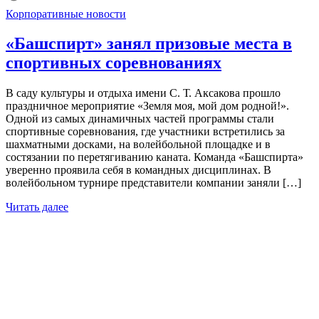
Корпоративные новости
«Башспирт» занял призовые места в
спортивных соревнованиях
В саду культуры и отдыха имени С. Т. Аксакова прошло
праздничное мероприятие «Земля моя, мой дом родной!».
Одной из самых динамичных частей программы стали
спортивные соревнования, где участники встретились за
шахматными досками, на волейбольной площадке и в
состязании по перетягиванию каната. Команда «Башспирта»
уверенно проявила себя в командных дисциплинах. В
волейбольном турнире представители компании заняли […]
Читать далее