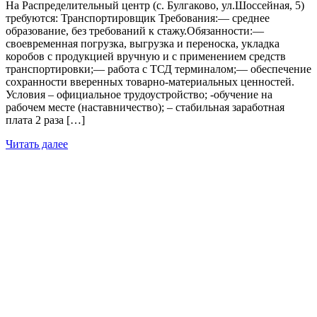
На Распределительный центр (с. Булгаково, ул.Шоссейная, 5)
требуются: Транспортировщик Требования:— среднее
образование, без требований к стажу.Обязанности:—
своевременная погрузка, выгрузка и переноска, укладка
коробов с продукцией вручную и с применением средств
транспортировки;— работа с ТСД терминалом;— обеспечение
сохранности вверенных товарно-материальных ценностей.
Условия – официальное трудоустройство; -обучение на
рабочем месте (наставничество); – стабильная заработная
плата 2 раза […]
Читать далее