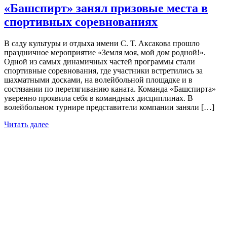
«Башспирт» занял призовые места в
спортивных соревнованиях
В саду культуры и отдыха имени С. Т. Аксакова прошло
праздничное мероприятие «Земля моя, мой дом родной!».
Одной из самых динамичных частей программы стали
спортивные соревнования, где участники встретились за
шахматными досками, на волейбольной площадке и в
состязании по перетягиванию каната. Команда «Башспирта»
уверенно проявила себя в командных дисциплинах. В
волейбольном турнире представители компании заняли […]
Читать далее