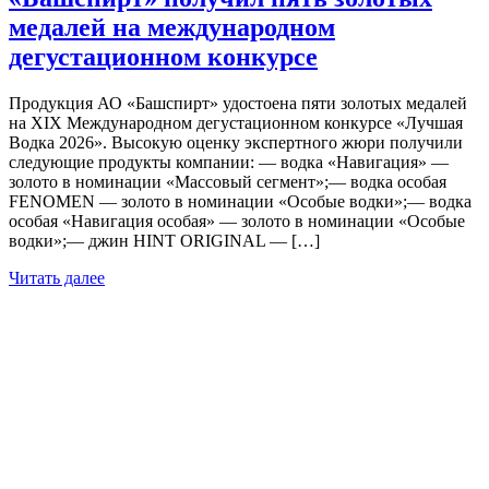
медалей на международном
дегустационном конкурсе
Продукция АО «Башспирт» удостоена пяти золотых медалей
на XIX Международном дегустационном конкурсе «Лучшая
Водка 2026». Высокую оценку экспертного жюри получили
следующие продукты компании: — водка «Навигация» —
золото в номинации «Массовый сегмент»;— водка особая
FENOMEN — золото в номинации «Особые водки»;— водка
особая «Навигация особая» — золото в номинации «Особые
водки»;— джин HINT ORIGINAL — […]
Читать далее