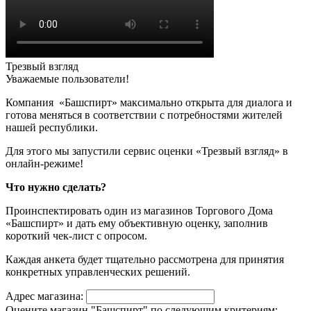
Трезвый взгляд
Уважаемые пользователи!
Компания «Башспирт» максимально открыта для диалога и
готова меняться в соответствии с потребностями жителей
нашей республики.
Для этого мы запустили сервис оценки «Трезвый взгляд» в
онлайн-режиме!
Что нужно сделать?
Проинспектировать один из магазинов Торгового Дома
«Башспирт» и дать ему объективную оценку, заполнив
короткий чек-лист с опросом.
Каждая анкета будет тщательно рассмотрена для принятия
конкретных управленческих решений.
Адрес магазина:
Оцените магазин "Башспирт" по следующим критериям: