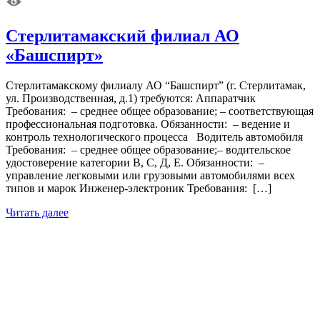
Стерлитамакский филиал АО
«Башспирт»
Стерлитамакскому филиалу АО “Башспирт” (г. Стерлитамак,
ул. Производственная, д.1) требуются: Аппаратчик
Требования: – среднее общее образование; – соответствующая
профессиональная подготовка. Обязанности: – ведение и
контроль технологического процесса Водитель автомобиля
Требования: – среднее общее образование;– водительское
удостоверение категории В, С, Д, Е. Обязанности: –
управление легковыми или грузовыми автомобилями всех
типов и марок Инженер-электроник Требования: […]
Читать далее