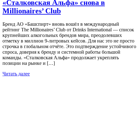
«Сталковская Альфа» снова в
Millionaires’ Club
Бренд АО «Башспирт» вновь вошёл в международный
рейтинг The Millionaires’ Club от Drinks International — список
крупнейших алкогольных брендов мира, преодолевших
отметку в миллион 9-литровых кейсов. Для нас это не просто
строчка в глобальном отчёте. Это подтверждение устойчивого
спроса, доверия к бренду и системной работы большой
команды. «Сталковская Альфа» продолжает укреплять
позиции на рынке и […]
Читать далее