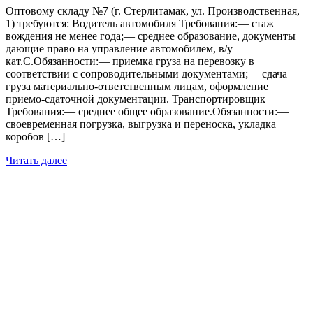
Оптовому складу №7 (г. Стерлитамак, ул. Производственная,
1) требуются: Водитель автомобиля Требования:— стаж
вождения не менее года;— среднее образование, документы
дающие право на управление автомобилем, в/у
кат.С.Обязанности:— приемка груза на перевозку в
соответствии с сопроводительными документами;— сдача
груза материально-ответственным лицам, оформление
приемо-сдаточной документации. Транспортировщик
Требования:— среднее общее образование.Обязанности:—
своевременная погрузка, выгрузка и переноска, укладка
коробов […]
Читать далее