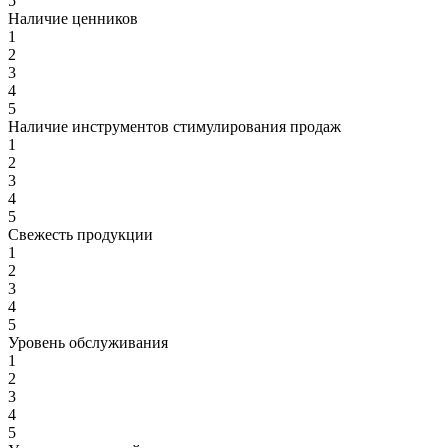
5
Наличие ценников
1
2
3
4
5
Наличие инструментов стимулирования продаж
1
2
3
4
5
Свежесть продукции
1
2
3
4
5
Уровень обслуживания
1
2
3
4
5