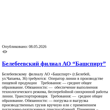
Опубликовано: 08.05.2026
Белебеевский филиал АО “Башспирт”
Белебеевскому филиалу АО «Башспирт» (г.Белебей,
ул.Чапаева, 36) требуются: Оператор линии в производстве
пищевой продукции Требования: — среднее общее
образование. Обязанности: — обеспечение выполнения
технологического режима, бесперебойной синхронной работы
линии. Транспортировщик Требования: — среднее общее
образование. Обязанности: — погрузка и выгрузка
производственных грузов вручную или с применением
погрузочно-разгрузочных приспособлений. Приемщик –