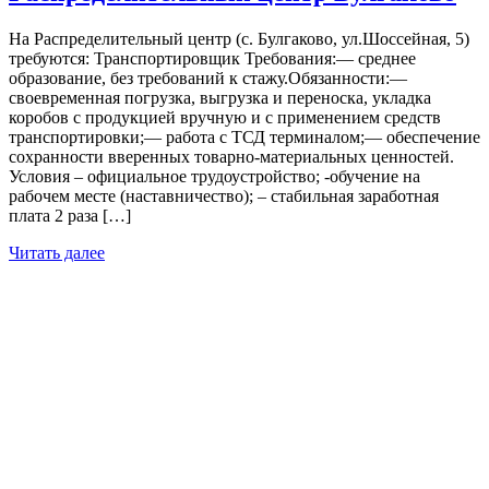
На Распределительный центр (с. Булгаково, ул.Шоссейная, 5)
требуются: Транспортировщик Требования:— среднее
образование, без требований к стажу.Обязанности:—
своевременная погрузка, выгрузка и переноска, укладка
коробов с продукцией вручную и с применением средств
транспортировки;— работа с ТСД терминалом;— обеспечение
сохранности вверенных товарно-материальных ценностей.
Условия – официальное трудоустройство; -обучение на
рабочем месте (наставничество); – стабильная заработная
плата 2 раза […]
Читать далее