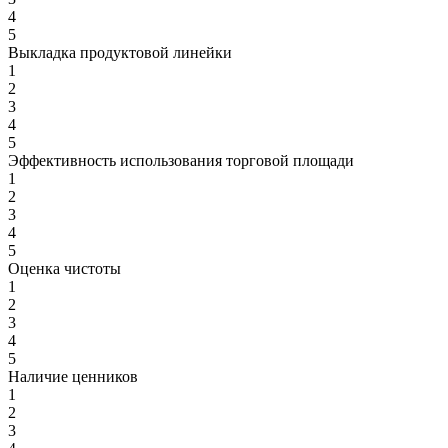
4
5
Выкладка продуктовой линейки
1
2
3
4
5
Эффективность использования торговой площади
1
2
3
4
5
Оценка чистоты
1
2
3
4
5
Наличие ценников
1
2
3