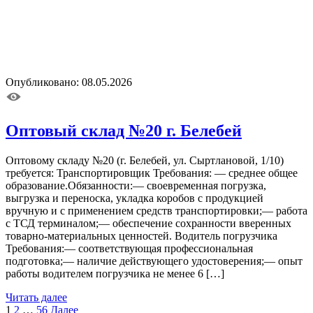
Опубликовано: 08.05.2026
Оптовый склад №20 г. Белебей
Оптовому складу №20 (г. Белебей, ул. Сыртлановой, 1/10)
требуется: Транспортировщик Требования: — среднее общее
образование.Обязанности:— своевременная погрузка,
выгрузка и переноска, укладка коробов с продукцией
вручную и с применением средств транспортировки;— работа
с ТСД терминалом;— обеспечение сохранности вверенных
товарно-материальных ценностей. Водитель погрузчика
Требования:— соответствующая профессиональная
подготовка;— наличие действующего удостоверения;— опыт
работы водителем погрузчика не менее 6 […]
Читать далее
Пагинация
1
2
…
56
Далее