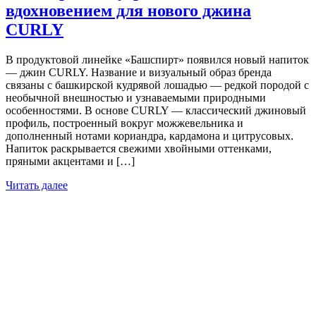
вдохновением для нового джина
CURLY
В продуктовой линейке «Башспирт» появился новый напиток
— джин CURLY. Название и визуальный образ бренда
связаны с башкирской кудрявой лошадью — редкой породой с
необычной внешностью и узнаваемыми природными
особенностями. В основе CURLY — классический джиновый
профиль, построенный вокруг можжевельника и
дополненный нотами кориандра, кардамона и цитрусовых.
Напиток раскрывается свежими хвойными оттенками,
пряными акцентами и […]
Читать далее