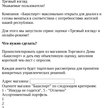
Трезвый взгляд
Уважаемые пользователи!
Компания «Башспирт» максимально открыта для диалога и
готова меняться в соответствии с потребностями жителей
нашей республики.
Для этого мы запустили сервис оценки «Трезвый взгляд» в
онлайн-режиме!
Что нужно сделать?
Проинспектировать один из магазинов Торгового Дома
«Башспирт» и дать ему объективную оценку, заполнив
короткий чек-лист с опросом.
Каждая анкета будет тщательно рассмотрена для принятия
конкретных управленческих решений.
Адрес магазина:
Оцените магазин "Башспирт" по следующим критериям:
1 - "Никуда не годится", 5 - "Отлично"
Ассортиментный портфель
1
2
3