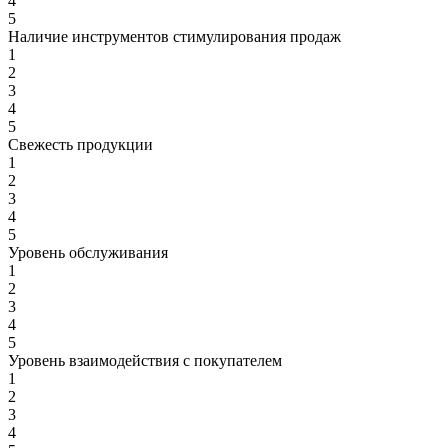
4
5
Наличие инструментов стимулирования продаж
1
2
3
4
5
Свежесть продукции
1
2
3
4
5
Уровень обслуживания
1
2
3
4
5
Уровень взаимодействия с покупателем
1
2
3
4