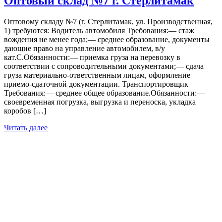
Оптовый склад №7 г. Стерлитамак
Оптовому складу №7 (г. Стерлитамак, ул. Производственная,
1) требуются: Водитель автомобиля Требования:— стаж
вождения не менее года;— среднее образование, документы
дающие право на управление автомобилем, в/у
кат.С.Обязанности:— приемка груза на перевозку в
соответствии с сопроводительными документами;— сдача
груза материально-ответственным лицам, оформление
приемо-сдаточной документации. Транспортировщик
Требования:— среднее общее образование.Обязанности:—
своевременная погрузка, выгрузка и переноска, укладка
коробов […]
Читать далее