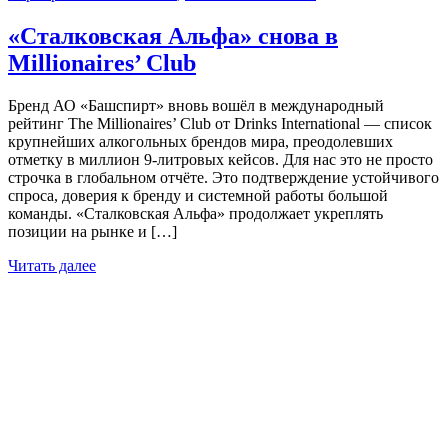
«Сталковская Альфа» снова в
Millionaires’ Club
Бренд АО «Башспирт» вновь вошёл в международный
рейтинг The Millionaires’ Club от Drinks International — список
крупнейших алкогольных брендов мира, преодолевших
отметку в миллион 9-литровых кейсов. Для нас это не просто
строчка в глобальном отчёте. Это подтверждение устойчивого
спроса, доверия к бренду и системной работы большой
команды. «Сталковская Альфа» продолжает укреплять
позиции на рынке и […]
Читать далее