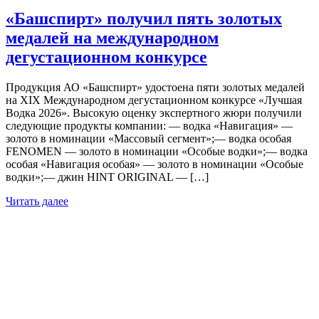
«Башспирт» получил пять золотых
медалей на международном
дегустационном конкурсе
Продукция АО «Башспирт» удостоена пяти золотых медалей
на XIX Международном дегустационном конкурсе «Лучшая
Водка 2026». Высокую оценку экспертного жюри получили
следующие продукты компании: — водка «Навигация» —
золото в номинации «Массовый сегмент»;— водка особая
FENOMEN — золото в номинации «Особые водки»;— водка
особая «Навигация особая» — золото в номинации «Особые
водки»;— джин HINT ORIGINAL — […]
Читать далее