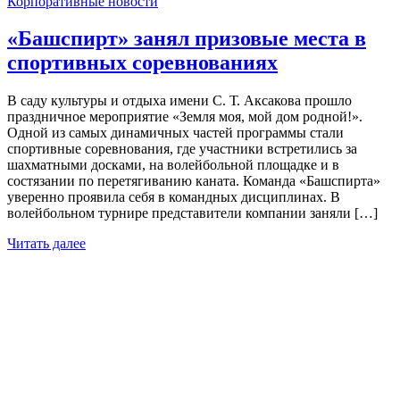
Корпоративные новости
«Башспирт» занял призовые места в
спортивных соревнованиях
В саду культуры и отдыха имени С. Т. Аксакова прошло
праздничное мероприятие «Земля моя, мой дом родной!».
Одной из самых динамичных частей программы стали
спортивные соревнования, где участники встретились за
шахматными досками, на волейбольной площадке и в
состязании по перетягиванию каната. Команда «Башспирта»
уверенно проявила себя в командных дисциплинах. В
волейбольном турнире представители компании заняли […]
Читать далее