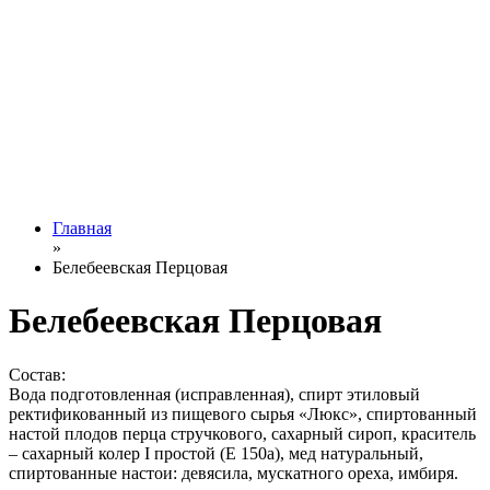
Главная
»
Белебеевская Перцовая
Белебеевская Перцовая
Состав:
Вода подготовленная (исправленная), спирт этиловый
ректификованный из пищевого сырья «Люкс», спиртованный
настой плодов перца стручкового, сахарный сироп, краситель
– сахарный колер І простой (Е 150а), мед натуральный,
спиртованные настои: девясила, мускатного ореха, имбиря.