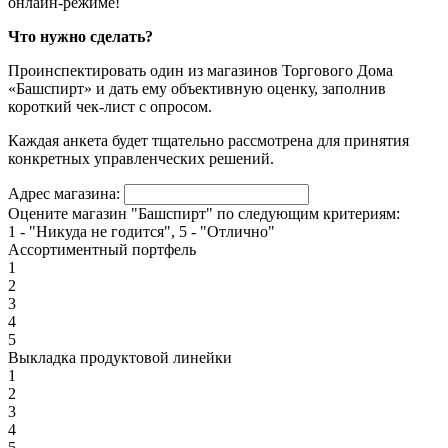
онлайн-режиме!
Что нужно сделать?
Проинспектировать один из магазинов Торгового Дома
«Башспирт» и дать ему объективную оценку, заполнив
короткий чек-лист с опросом.
Каждая анкета будет тщательно рассмотрена для принятия
конкретных управленческих решений.
Адрес магазина:
Оцените магазин "Башспирт" по следующим критериям:
1 - "Никуда не годится", 5 - "Отлично"
Ассортиментный портфель
1
2
3
4
5
Выкладка продуктовой линейки
1
2
3
4
5