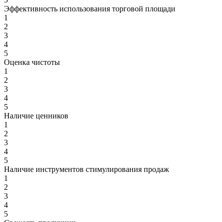
Эффективность использования торговой площади
1
2
3
4
5
Оценка чистоты
1
2
3
4
5
Наличие ценников
1
2
3
4
5
Наличие инструментов стимулирования продаж
1
2
3
4
5