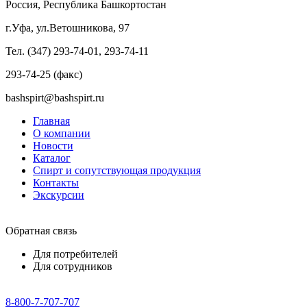
Россия, Республика Башкортостан
г.Уфа, ул.Ветошникова, 97
Тел. (347) 293-74-01, 293-74-11
293-74-25 (факс)
bashspirt@bashspirt.ru
Главная
О компании
Новости
Каталог
Спирт и сопутствующая продукция
Контакты
Экскурсии
Обратная связь
Для потребителей
Для сотрудников
8-800-7-707-707