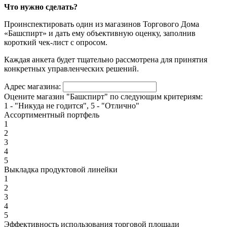
Что нужно сделать?
Проинспектировать один из магазинов Торгового Дома
«Башспирт» и дать ему объективную оценку, заполнив
короткий чек-лист с опросом.
Каждая анкета будет тщательно рассмотрена для принятия
конкретных управленческих решений.
Адрес магазина:
Оцените магазин "Башспирт" по следующим критериям:
1 - "Никуда не годится", 5 - "Отлично"
Ассортиментный портфель
1
2
3
4
5
Выкладка продуктовой линейки
1
2
3
4
5
Эффективность использования торговой площади