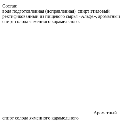
Состав:
вода подготовленная (исправленная), спирт этиловый
ректификованный из пищевого сырья «Альфа», ароматный
спирт солода ячменного карамельного.
Ароматный
спирт солода ячменного карамельного