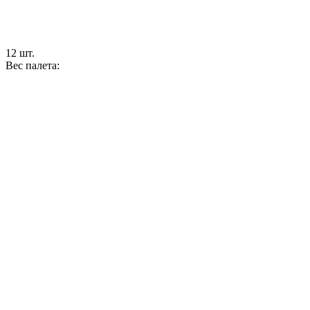
12 шт.
Вес палета: