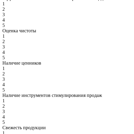
1
2
3
4
5
Оценка чистоты
1
2
3
4
5
Наличие ценников
1
2
3
4
5
Наличие инструментов стимулирования продаж
1
2
3
4
5
Свежесть продукции
1