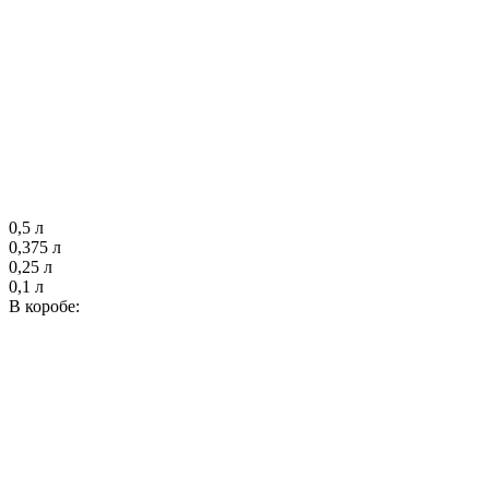
0,5 л
0,375 л
0,25 л
0,1 л
В коробе: