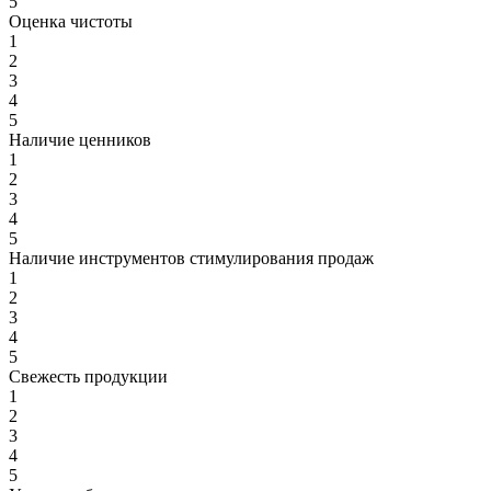
5
Оценка чистоты
1
2
3
4
5
Наличие ценников
1
2
3
4
5
Наличие инструментов стимулирования продаж
1
2
3
4
5
Свежесть продукции
1
2
3
4
5