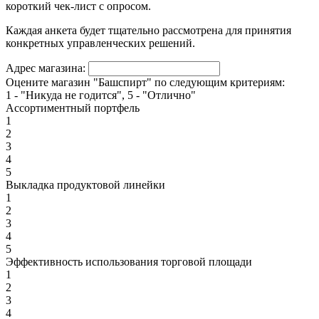
короткий чек-лист с опросом.
Каждая анкета будет тщательно рассмотрена для принятия
конкретных управленческих решений.
Адрес магазина:
Оцените магазин "Башспирт" по следующим критериям:
1 - "Никуда не годится", 5 - "Отлично"
Ассортиментный портфель
1
2
3
4
5
Выкладка продуктовой линейки
1
2
3
4
5
Эффективность использования торговой площади
1
2
3
4