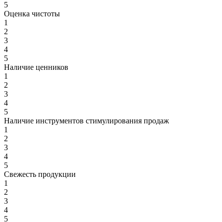
5
Оценка чистоты
1
2
3
4
5
Наличие ценников
1
2
3
4
5
Наличие инструментов стимулирования продаж
1
2
3
4
5
Свежесть продукции
1
2
3
4
5