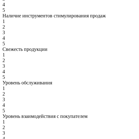
4
5
Наличие инструментов стимулирования продаж
1
2
3
4
5
Свежесть продукции
1
2
3
4
5
Уровень обслуживания
1
2
3
4
5
Уровень взаимодействия с покупателем
1
2
3
4