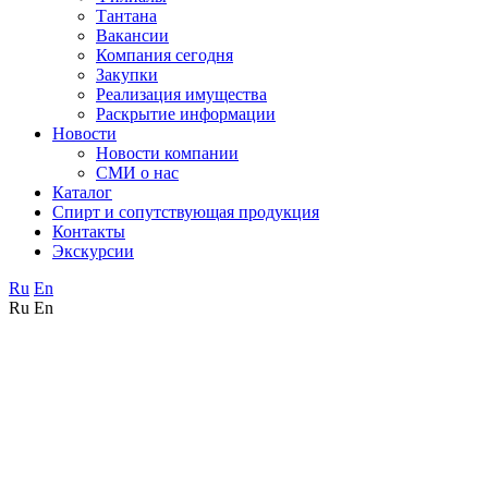
Тантана
Вакансии
Компания сегодня
Закупки
Реализация имущества
Раскрытие информации
Новости
Новости компании
СМИ о нас
Каталог
Спирт и сопутствующая продукция
Контакты
Экскурсии
Ru
En
Ru
En