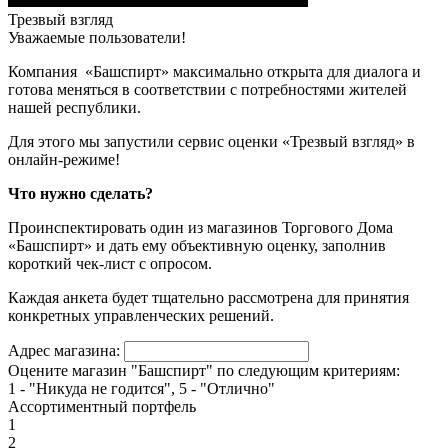
Трезвый взгляд
Уважаемые пользователи!
Компания «Башспирт» максимально открыта для диалога и
готова меняться в соответствии с потребностями жителей
нашей республики.
Для этого мы запустили сервис оценки «Трезвый взгляд» в
онлайн-режиме!
Что нужно сделать?
Проинспектировать один из магазинов Торгового Дома
«Башспирт» и дать ему объективную оценку, заполнив
короткий чек-лист с опросом.
Каждая анкета будет тщательно рассмотрена для принятия
конкретных управленческих решений.
Адрес магазина:
Оцените магазин "Башспирт" по следующим критериям:
1 - "Никуда не годится", 5 - "Отлично"
Ассортиментный портфель
1
2