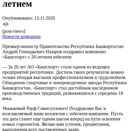
летием
Опубликовано: 13.11.2020
[post-views]
Новости компании
Премьер-министр Правительства Республики Башкортостан
Андрей Геннадьевич Назаров поздравил компанию
«Башспирт» с 20-летним юбилеем:
— За 20 лет АО «Башспирт» стало одним из ведущих
предприятий республики. Достичь таких результатов можно
только обладая высоким профессионализмом и трудолюбием.
Объединив спиртовые и ликероводочные заводы Республики
Башкортостан, «Башспирт» стал достойным наследником
производственных традиций, развивавшихся с середины 18
века.
Уважаемый Рауф Самигуллович! Поздравляю Вас и
возглавляемый вами коллектив с юбилеем компании. Пусть
эта дата станет еще одним шагом вперед на пути освоения
новых горизонтов. Желаю вам успехов, процветания,
выполнения всех поставленных задач.