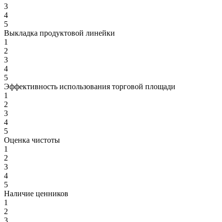
3
4
5
Выкладка продуктовой линейки
1
2
3
4
5
Эффективность использования торговой площади
1
2
3
4
5
Оценка чистоты
1
2
3
4
5
Наличие ценников
1
2
3