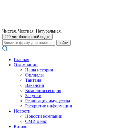
Чистая. Честная. Натуральная.
229 лет башкирской водке
Поиск:
Главная
О компании
Наша история
Филиалы
Тантана
Вакансии
Компания сегодня
Закупки
Реализация имущества
Раскрытие информации
Новости
Новости компании
СМИ о нас
Каталог