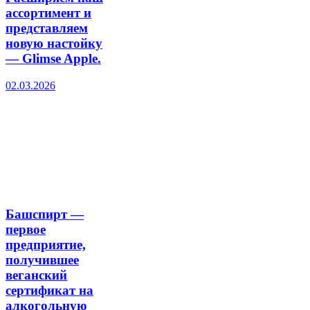
ассортимент и
представляем
новую настойку
— Glimse Apple.
02.03.2026
Башспирт —
первое
предприятие,
получившее
веганский
сертификат на
алкогольную