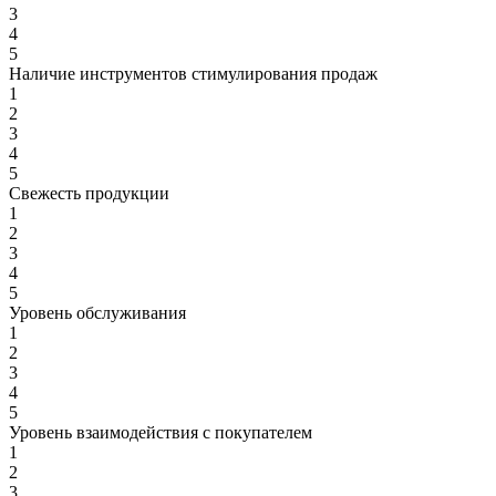
3
4
5
Наличие инструментов стимулирования продаж
1
2
3
4
5
Свежесть продукции
1
2
3
4
5
Уровень обслуживания
1
2
3
4
5
Уровень взаимодействия с покупателем
1
2
3