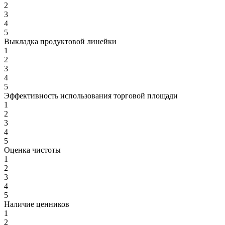
2
3
4
5
Выкладка продуктовой линейки
1
2
3
4
5
Эффективность использования торговой площади
1
2
3
4
5
Оценка чистоты
1
2
3
4
5
Наличие ценников
1
2