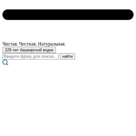
Чистая. Честная. Натуральная.
229 лет башкирской водке
Поиск:
LES AMOURS
DU NORD
ВОДКА