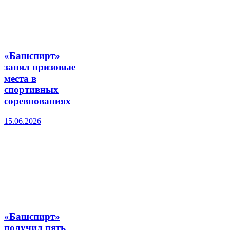
«Башспирт»
занял призовые
места в
спортивных
соревнованиях
15.06.2026
«Башспирт»
получил пять