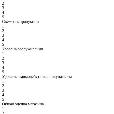
2
3
4
5
Свежесть продукции
1
2
3
4
5
Уровень обслуживания
1
2
3
4
5
Уровень взаимодействия с покупателем
1
2
3
4
5
Общая оценка магазина
1
2