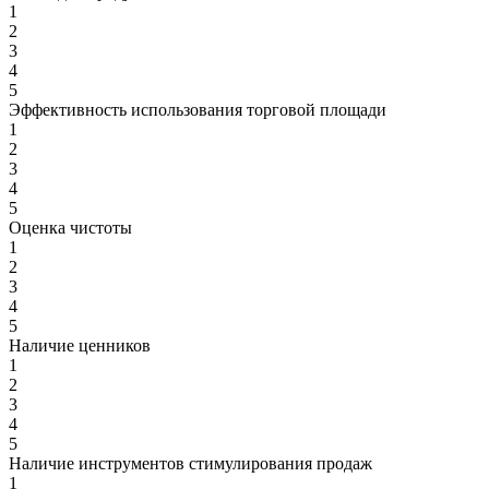
1
2
3
4
5
Эффективность использования торговой площади
1
2
3
4
5
Оценка чистоты
1
2
3
4
5
Наличие ценников
1
2
3
4
5
Наличие инструментов стимулирования продаж
1