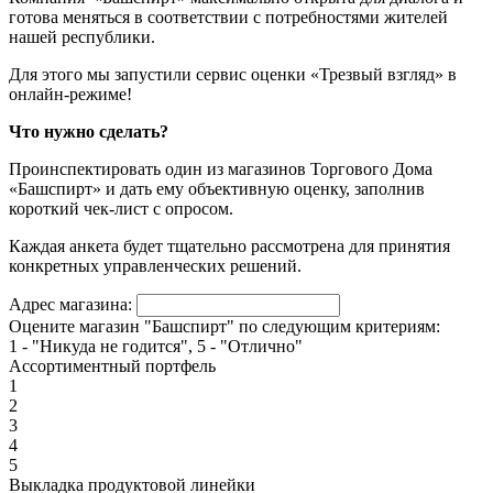
готова меняться в соответствии с потребностями жителей
нашей республики.
Для этого мы запустили сервис оценки «Трезвый взгляд» в
онлайн-режиме!
Что нужно сделать?
Проинспектировать один из магазинов Торгового Дома
«Башспирт» и дать ему объективную оценку, заполнив
короткий чек-лист с опросом.
Каждая анкета будет тщательно рассмотрена для принятия
конкретных управленческих решений.
Адрес магазина:
Оцените магазин "Башспирт" по следующим критериям:
1 - "Никуда не годится", 5 - "Отлично"
Ассортиментный портфель
1
2
3
4
5
Выкладка продуктовой линейки