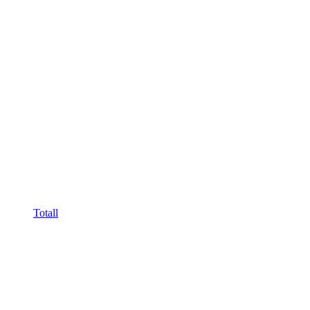
Totall