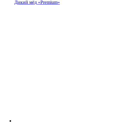
Дикий мёд «Premium»