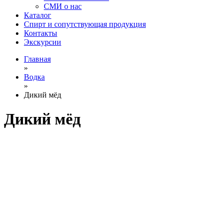
СМИ о нас
Каталог
Спирт и сопутствующая продукция
Контакты
Экскурсии
Главная
»
Водка
»
Дикий мёд
Дикий мёд