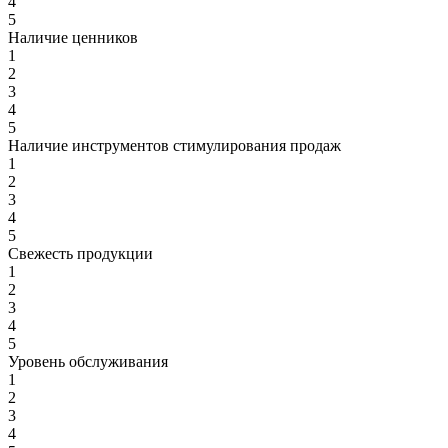
4
5
Наличие ценников
1
2
3
4
5
Наличие инструментов стимулирования продаж
1
2
3
4
5
Свежесть продукции
1
2
3
4
5
Уровень обслуживания
1
2
3
4