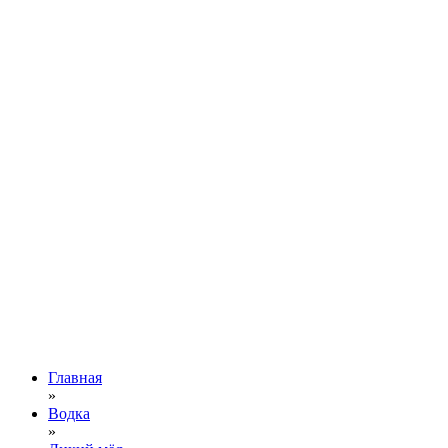
Главная
»
Водка
»