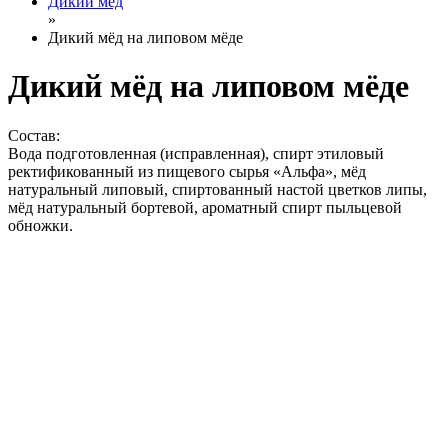
Дикий мёд
»
Дикий мёд на липовом мёде
Дикий мёд на липовом мёде
Состав:
Вода подготовленная (исправленная), спирт этиловый
ректификованный из пищевого сырья «Альфа», мёд
натуральный липовый, спиртованный настой цветков липы,
мёд натуральный бортевой, ароматный спирт пыльцевой
обножки.