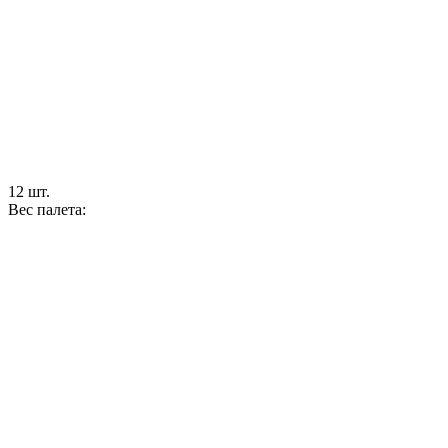
12 шт.
Вес палета: