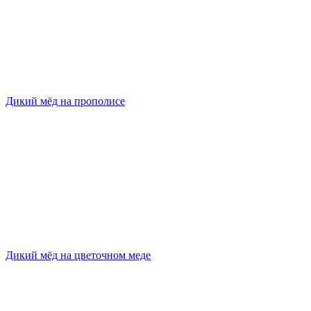
Дикий мёд на прополисе
Дикий мёд на цветочном меде