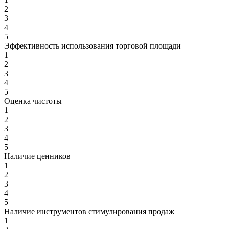
2
3
4
5
Эффективность использования торговой площади
1
2
3
4
5
Оценка чистоты
1
2
3
4
5
Наличие ценников
1
2
3
4
5
Наличие инструментов стимулирования продаж
1