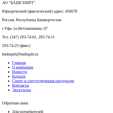
АО "БАШСПИРТ"
Юридический (фактический) адрес: 450078
Россия, Республика Башкортостан
г.Уфа, ул.Ветошникова, 97
Тел. (347) 293-74-01, 293-74-11
293-74-25 (факс)
bashspirt@bashspirt.ru
Главная
О компании
Новости
Каталог
Спирт и сопутствующая продукция
Контакты
Экскурсии
Обратная связь
Для потребителей