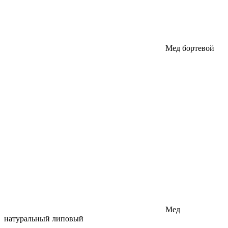
Мед бортевой
Мед
натуральный липовый