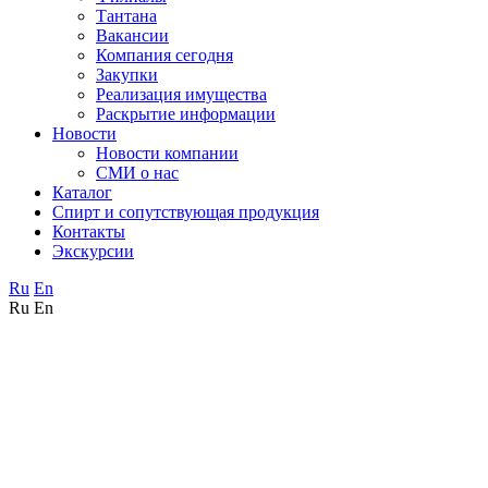
Тантана
Вакансии
Компания сегодня
Закупки
Реализация имущества
Раскрытие информации
Новости
Новости компании
СМИ о нас
Каталог
Спирт и сопутствующая продукция
Контакты
Экскурсии
Ru
En
Ru
En