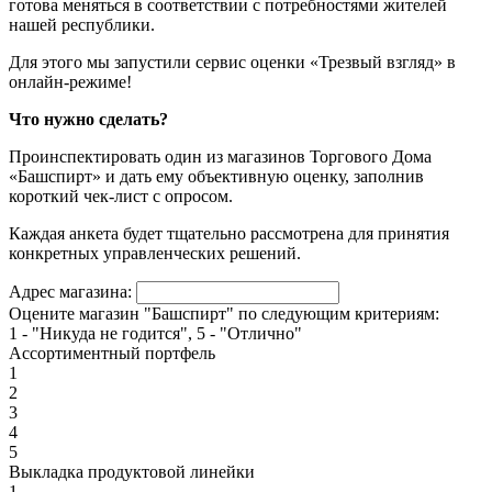
готова меняться в соответствии с потребностями жителей
нашей республики.
Для этого мы запустили сервис оценки «Трезвый взгляд» в
онлайн-режиме!
Что нужно сделать?
Проинспектировать один из магазинов Торгового Дома
«Башспирт» и дать ему объективную оценку, заполнив
короткий чек-лист с опросом.
Каждая анкета будет тщательно рассмотрена для принятия
конкретных управленческих решений.
Адрес магазина:
Оцените магазин "Башспирт" по следующим критериям:
1 - "Никуда не годится", 5 - "Отлично"
Ассортиментный портфель
1
2
3
4
5
Выкладка продуктовой линейки
1