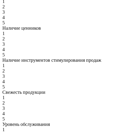
1
2
3
4
5
Наличие ценников
1
2
3
4
5
Наличие инструментов стимулирования продаж
1
2
3
4
5
Свежесть продукции
1
2
3
4
5
Уровень обслуживания
1