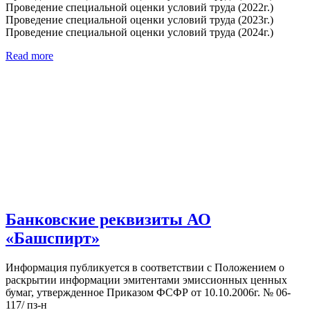
Проведение специальной оценки условий труда (2022г.)
Проведение специальной оценки условий труда (2023г.)
Проведение специальной оценки условий труда (2024г.)
Read more
Банковские реквизиты АО
«Башспирт»
Информация публикуется в соответствии с Положением о
раскрытии информации эмитентами эмиссионных ценных
бумаг, утвержденное Приказом ФСФР от 10.10.2006г. № 06-
117/ пз-н