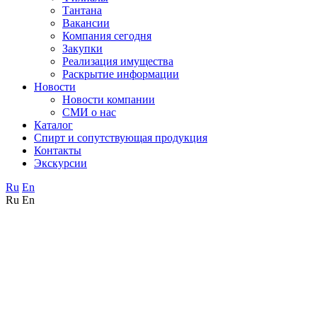
Тантана
Вакансии
Компания сегодня
Закупки
Реализация имущества
Раскрытие информации
Новости
Новости компании
СМИ о нас
Каталог
Спирт и сопутствующая продукция
Контакты
Экскурсии
Ru
En
Ru
En