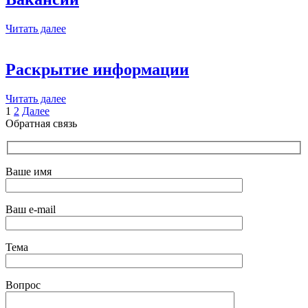
Читать далее
Раскрытие информации
Читать далее
Пагинация
1
2
Далее
Обратная связь
записей
Ваше имя
Ваш e-mail
Тема
Вопрос