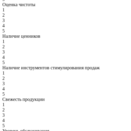
Оценка чистоты
1
2
3
4
5
Наличие ценников
1
2
3
4
5
Наличие инструментов стимулирования продаж
1
2
3
4
5
Свежесть продукции
1
2
3
4
5
Уровень обслуживания