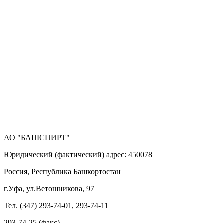
АО "БАШСПИРТ"
Юридический (фактический) адрес: 450078
Россия, Республика Башкортостан
г.Уфа, ул.Ветошникова, 97
Тел. (347) 293-74-01, 293-74-11
293-74-25 (факс)