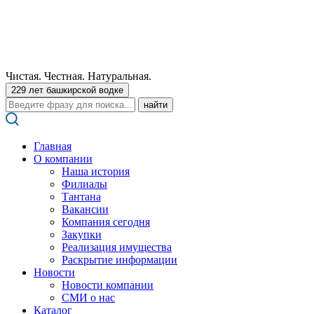
Чистая. Честная. Натуральная.
229 лет башкирской водке
Поиск:
Главная
О компании
Наша история
Филиалы
Тантана
Вакансии
Компания сегодня
Закупки
Реализация имущества
Раскрытие информации
Новости
Новости компании
СМИ о нас
Каталог