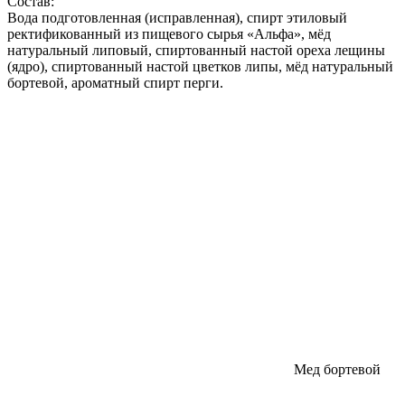
Состав:
Вода подготовленная (исправленная), спирт этиловый
ректификованный из пищевого сырья «Альфа», мёд
натуральный липовый, спиртованный настой ореха лещины
(ядро), спиртованный настой цветков липы, мёд натуральный
бортевой, ароматный спирт перги.
Мед бортевой