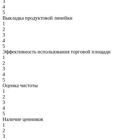
3
4
5
Выкладка продуктовой линейки
1
2
3
4
5
Эффективность использования торговой площади
1
2
3
4
5
Оценка чистоты
1
2
3
4
5
Наличие ценников
1
2
3