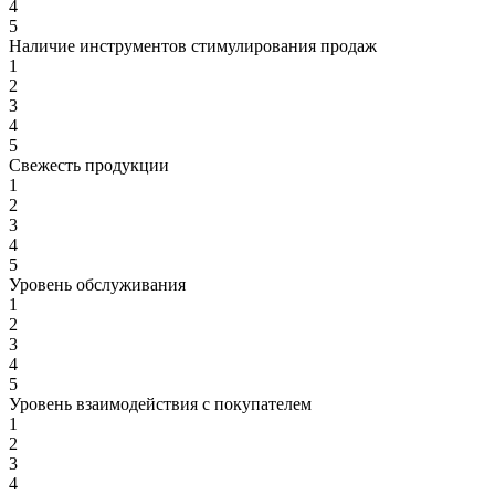
4
5
Наличие инструментов стимулирования продаж
1
2
3
4
5
Свежесть продукции
1
2
3
4
5
Уровень обслуживания
1
2
3
4
5
Уровень взаимодействия с покупателем
1
2
3
4