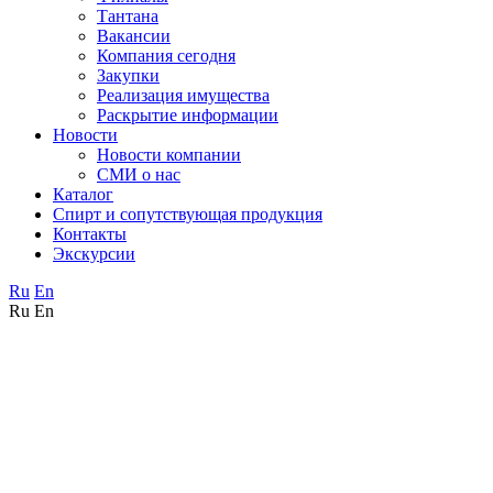
Тантана
Вакансии
Компания сегодня
Закупки
Реализация имущества
Раскрытие информации
Новости
Новости компании
СМИ о нас
Каталог
Спирт и сопутствующая продукция
Контакты
Экскурсии
Ru
En
Ru
En