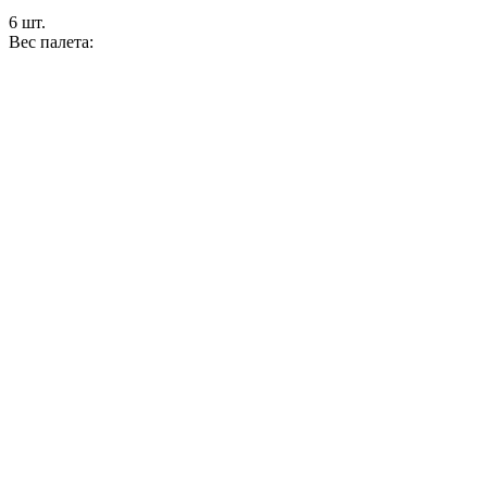
6 шт.
Вес палета: