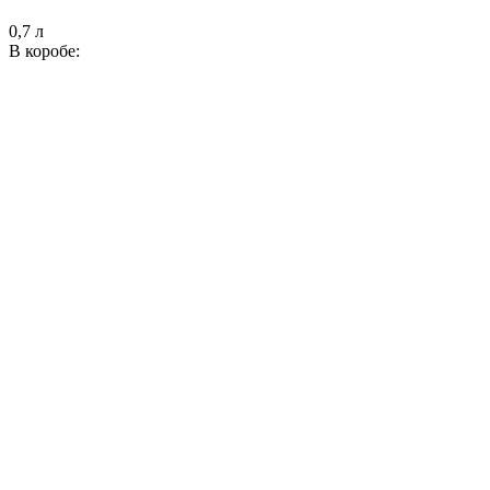
0,7 л
В коробе: