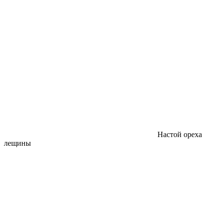
Настой ореха
лещины