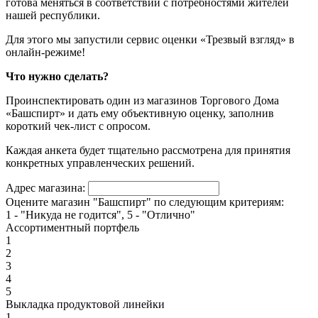
готова меняться в соответствии с потребностями жителей
нашей республики.
Для этого мы запустили сервис оценки «Трезвый взгляд» в
онлайн-режиме!
Что нужно сделать?
Проинспектировать один из магазинов Торгового Дома
«Башспирт» и дать ему объективную оценку, заполнив
короткий чек-лист с опросом.
Каждая анкета будет тщательно рассмотрена для принятия
конкретных управленческих решений.
Адрес магазина:
Оцените магазин "Башспирт" по следующим критериям:
1 - "Никуда не годится", 5 - "Отлично"
Ассортиментный портфель
1
2
3
4
5
Выкладка продуктовой линейки
1