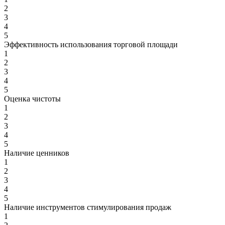
2
3
4
5
Эффективность использования торговой площади
1
2
3
4
5
Оценка чистоты
1
2
3
4
5
Наличие ценников
1
2
3
4
5
Наличие инструментов стимулирования продаж
1