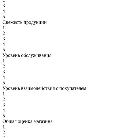
2
3
4
5
Свежесть продукции
1
2
3
4
5
Уровень обслуживания
1
2
3
4
5
Уровень взаимодействия с покупателем
1
2
3
4
5
Общая оценка магазина
1
2