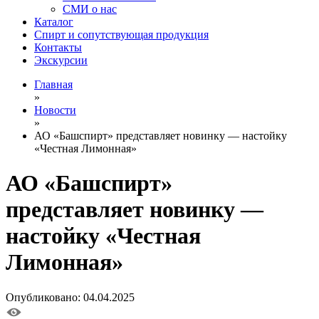
СМИ о нас
Каталог
Спирт и сопутствующая продукция
Контакты
Экскурсии
Главная
»
Новости
»
АО «Башспирт» представляет новинку — настойку
«Честная Лимонная»
АО «Башспирт»
представляет новинку —
настойку «Честная
Лимонная»
Опубликовано: 04.04.2025