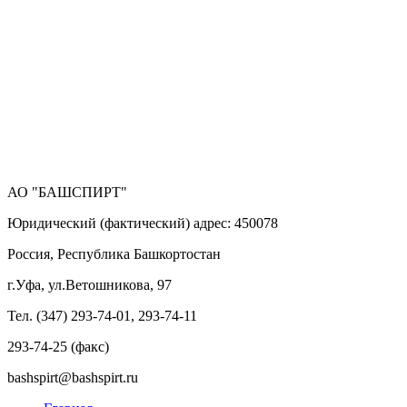
АО "БАШСПИРТ"
Юридический (фактический) адрес: 450078
Россия, Республика Башкортостан
г.Уфа, ул.Ветошникова, 97
Тел. (347) 293-74-01, 293-74-11
293-74-25 (факс)
bashspirt@bashspirt.ru