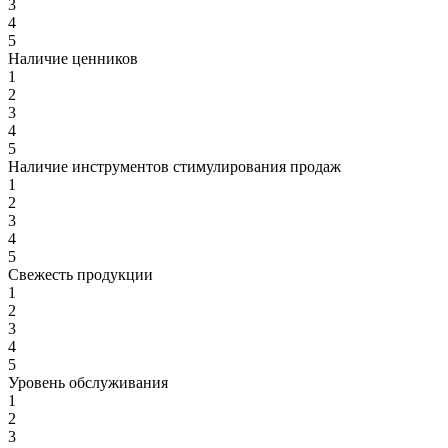
3
4
5
Наличие ценников
1
2
3
4
5
Наличие инструментов стимулирования продаж
1
2
3
4
5
Свежесть продукции
1
2
3
4
5
Уровень обслуживания
1
2
3