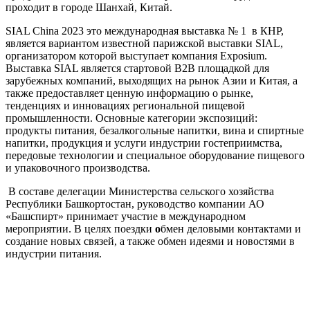
проходит в городе Шанхай, Китай.
SIAL China 2023 это международная выставка № 1 в КНР,
является вариантом известной парижской выставки SIAL,
организатором которой выступает компания Exposium.
Выставка SIAL является стартовой B2B площадкой для
зарубежных компаний, выходящих на рынок Азии и Китая, а
также предоставляет ценную информацию о рынке,
тенденциях и инновациях региональной пищевой
промышленности. Основные категории экспозиций:
продукты питания, безалкогольные напитки, вина и спиртные
напитки, продукция и услуги индустрии гостеприимства,
передовые технологии и специальное оборудование пищевого
и упаковочного производства.
В составе делегации Министерства сельского хозяйства
Республики Башкортостан, руководство компании АО
«Башспирт» принимает участие в международном
мероприятии. В целях поездки
о
бмен деловыми контактами и
создание новых связей, а также обмен идеями и новостями в
индустрии питания.