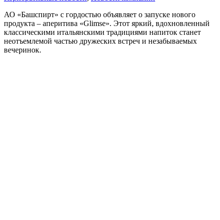
АО «Башспирт» с гордостью объявляет о запуске нового
продукта – аперитива «Glimse». Этот яркий, вдохновленный
классическими итальянскими традициями напиток станет
неотъемлемой частью дружеских встреч и незабываемых
вечеринок.