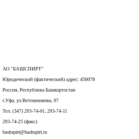
АО "БАШСПИРТ"
Юридический (фактический) адрес: 450078
Россия, Республика Башкортостан
г.Уфа, ул.Ветошникова, 97
Тел. (347) 293-74-01, 293-74-11
293-74-25 (факс)
bashspirt@bashspirt.ru