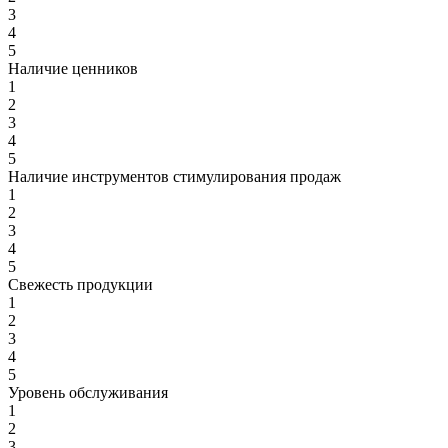
3
4
5
Наличие ценников
1
2
3
4
5
Наличие инструментов стимулирования продаж
1
2
3
4
5
Свежесть продукции
1
2
3
4
5
Уровень обслуживания
1
2
3