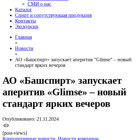
СМИ о нас
Каталог
Спирт и сопутствующая продукция
Контакты
Экскурсии
Главная
»
Новости
»
АО «Башспирт» запускает аперитив "Glimse" – новый
стандарт ярких вечеров
АО «Башспирт» запускает
аперитив «Glimse» – новый
стандарт ярких вечеров
Опубликовано: 21.11.2024
[post-views]
Корпоративные новости
,
Новости компании