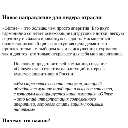
Новое направление для лидера отрасли
«Glimse» – это больше, чем просто аперитив. Его вкус
гармонично сочетает освежающие цитрусовые нотки, лёгкую
горчинку и сбалансированную сладость. Насыщенный
оранжево-розовый цвет и доступная цена делают его
привлекательным выбором как для искушенных гурманов,
так и для тех, кто только открывает для себя мир аперитивов.
По словам представителей компании, создание
«Glimse» стало ответом на растущий интерес к
культуре аперитивов в России.
«Мы стремились создать продукт, который
объединяет лучшие традиции и высокое качество,
с которым ассоциируется наша компания. «Glimse
– это наша интерпретация современного
аперитива, готового стать вашим любимым
напитком»
Почему это важно?