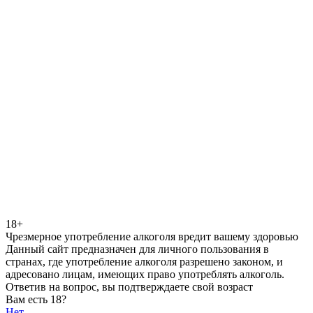
18+
Чрезмерное употребление алкоголя вредит вашему здоровью
Данный сайт предназначен для личного пользования в
странах, где употребление алкоголя разрешено законом, и
адресовано лицам, имеющих право употреблять алкоголь.
Ответив на вопрос, вы подтверждаете свой возраст
Вам есть 18?
Нет