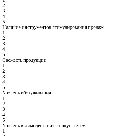
2
3
4
5
Наличие инструментов стимулирования продаж
1
2
3
4
5
Свежесть продукции
1
2
3
4
5
Уровень обслуживания
1
2
3
4
5
Уровень взаимодействия с покупателем
1