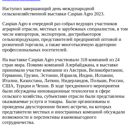
Наступил завершающий день международной
сельскохозяйственной выставки
Caspian Agro 2023.
Caspian Agro в очередной раз собрал ведущих участников
аграрной отрасли, местных и зарубежных специалистов, в том
числе импортеров, экспортеров, дистрибьюторов
сельхозпродукции, представителей предприятий оптовой и
розничной торговли, а также многотысячную аудиторию
профессиональных посетителей.
На выставке Caspian Agro участвовало 318 компаний из 24
стран мира. Помимо компаний Азербайджана, в выставке
принимали участие компании из Австрии, Великобритании,
Германии, Грузии, Эстонии, Израиля, Индии, Испании,
Италии, Казахстана, Латвии, Нидерландов, Польши, России,
США, Турции и Чехии. В ходе трехдневного мероприятия
были обсуждены инновационные технологии в сфере
сельского хозяйства, субъектами отрасли были представлены
оказываемые услуги и товары. Были организованы и
проведены двухсторонние бизнес-встречи, на которых
представители местных и иностранных компаний обсуждали
возможности и перспективы взаимовыгодного
сотрудничества.