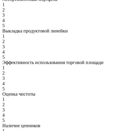
1
2
3
4
5
Выкладка продуктовой линейки
1
2
3
4
5
Эффективность использования торговой площади
1
2
3
4
5
Оценка чистоты
1
2
3
4
5
Наличие ценников
1