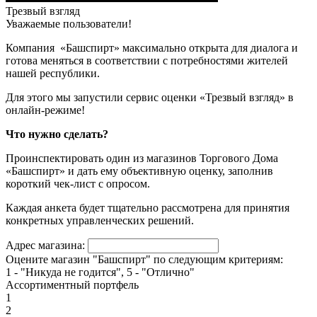
Трезвый взгляд
Уважаемые пользователи!
Компания «Башспирт» максимально открыта для диалога и
готова меняться в соответствии с потребностями жителей
нашей республики.
Для этого мы запустили сервис оценки «Трезвый взгляд» в
онлайн-режиме!
Что нужно сделать?
Проинспектировать один из магазинов Торгового Дома
«Башспирт» и дать ему объективную оценку, заполнив
короткий чек-лист с опросом.
Каждая анкета будет тщательно рассмотрена для принятия
конкретных управленческих решений.
Адрес магазина:
Оцените магазин "Башспирт" по следующим критериям:
1 - "Никуда не годится", 5 - "Отлично"
Ассортиментный портфель
1
2