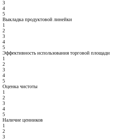
3
4
5
Выкладка продуктовой линейки
1
2
3
4
5
Эффективность использования торговой площади
1
2
3
4
5
Оценка чистоты
1
2
3
4
5
Наличие ценников
1
2
3