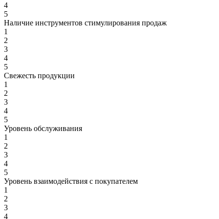
4
5
Наличие инструментов стимулирования продаж
1
2
3
4
5
Свежесть продукции
1
2
3
4
5
Уровень обслуживания
1
2
3
4
5
Уровень взаимодействия с покупателем
1
2
3
4