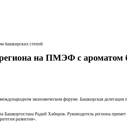
ом башкирских степей
 региона на ПМЭФ с ароматом 
 международном экономическом форуме. Башкирская делегация п
а Башкортостана Радий Хабиров. Руководитель региона примет 
ратегия развития».