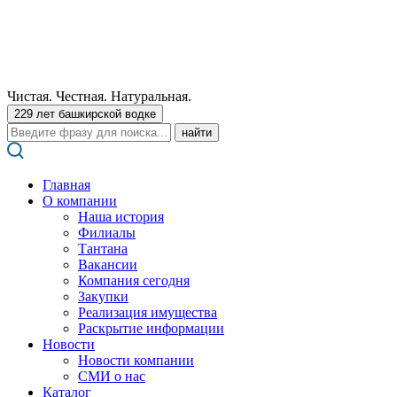
Чистая. Честная. Натуральная.
229 лет башкирской водке
Поиск:
Главная
О компании
Наша история
Филиалы
Тантана
Вакансии
Компания сегодня
Закупки
Реализация имущества
Раскрытие информации
Новости
Новости компании
СМИ о нас
Каталог