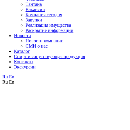
Тантана
Вакансии
Компания сегодня
Закупки
Реализация имущества
Раскрытие информации
Новости
Новости компании
СМИ о нас
Каталог
Спирт и сопутствующая продукция
Контакты
Экскурсии
Ru
En
Ru
En