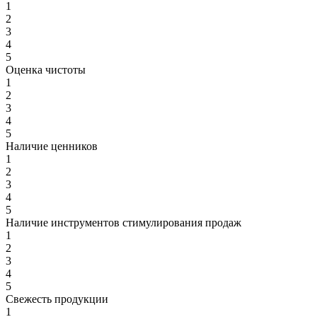
1
2
3
4
5
Оценка чистоты
1
2
3
4
5
Наличие ценников
1
2
3
4
5
Наличие инструментов стимулирования продаж
1
2
3
4
5
Свежесть продукции
1