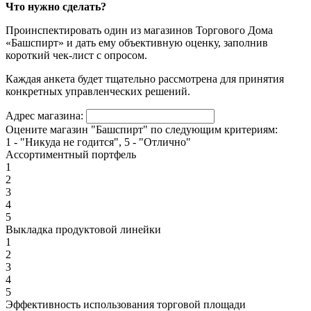
Что нужно сделать?
Проинспектировать один из магазинов Торгового Дома
«Башспирт» и дать ему объективную оценку, заполнив
короткий чек-лист с опросом.
Каждая анкета будет тщательно рассмотрена для принятия
конкретных управленческих решений.
Адрес магазина:
Оцените магазин "Башспирт" по следующим критериям:
1 - "Никуда не годится", 5 - "Отлично"
Ассортиментный портфель
1
2
3
4
5
Выкладка продуктовой линейки
1
2
3
4
5
Эффективность использования торговой площади