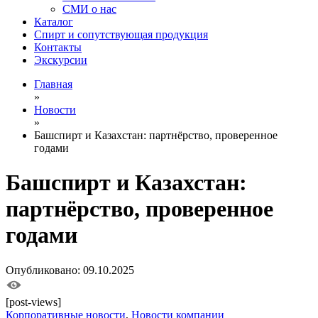
СМИ о нас
Каталог
Спирт и сопутствующая продукция
Контакты
Экскурсии
Главная
»
Новости
»
Башспирт и Казахстан: партнёрство, проверенное
годами
Башспирт и Казахстан:
партнёрство, проверенное
годами
Опубликовано: 09.10.2025
[post-views]
Корпоративные новости
,
Новости компании