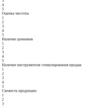
3
4
5
Оценка чистоты
1
2
3
4
5
Наличие ценников
1
2
3
4
5
Наличие инструментов стимулирования продаж
1
2
3
4
5
Свежесть продукции
1
2
3