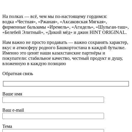
На полках — всё, чем мы по-настоящему гордимся:
водка «Честная», «Ржаная», «Аксаковская Мягкая»,
фирменные бальзамы «Иремель», «Агидель», «Шульган-таш»,
«Белебей Элитный», «Дикий мёд» и джин HINT ORIGINAL.
Нам важно не просто продавать — важно сохранять характер,
вкус и атмосферу родного Башкортостана в каждой бутылке.
Именно это ценят наши казахстанские партнёры и
покупатели: стабильное качество, честный продукт и душу,
вложенную в каждую позицию
Обратная связь
Ваше имя
Ваш e-mail
Тема