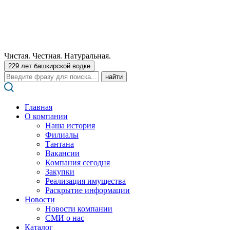
Чистая. Честная. Натуральная.
229 лет башкирской водке
Поиск:
Главная
О компании
Наша история
Филиалы
Тантана
Вакансии
Компания сегодня
Закупки
Реализация имущества
Раскрытие информации
Новости
Новости компании
СМИ о нас
Каталог