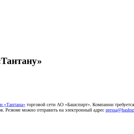
«Тантану»
н «Тантана»
торговой сети АО «Башспирт». Компании требуется
ов. Резюме можно отправить на электронный адрес
pressa@bashspi