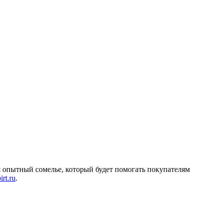
 опытный сомелье, который будет помогать покупателям
rt.ru
.