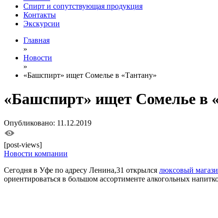
Спирт и сопутствующая продукция
Контакты
Экскурсии
Главная
»
Новости
»
«Башспирт» ищет Сомелье в «Тантану»
«Башспирт» ищет Сомелье в 
Опубликовано: 11.12.2019
[post-views]
Новости компании
Сегодня в Уфе по адресу Ленина,31 открылся
люксовый магази
ориентироваться в большом ассортименте алкогольных напитк