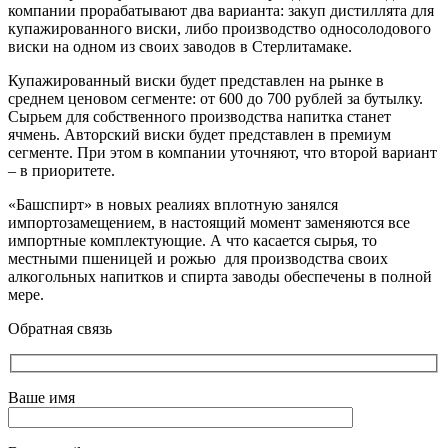
компании прорабатывают два варианта: закуп дистиллята для
купажированного виски, либо производство односолодового
виски на одном из своих заводов в Стерлитамаке.
Купажированный виски будет представлен на рынке в
среднем ценовом сегменте: от 600 до 700 рублей за бутылку.
Сырьем для собственного производства напитка станет
ячмень. Авторский виски будет представлен в премиум
сегменте. При этом в компании уточняют, что второй вариант
– в приоритете.
«Башспирт» в новых реалиях вплотную занялся
импортозамещением, в настоящий момент заменяются все
импортные комплектующие. А что касается сырья, то
местными пшеницей и рожью для производства своих
алкогольных напитков и спирта заводы обеспечены в полной
мере.
Обратная связь
Ваше имя