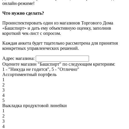
онлайн-режиме!
Что нужно сделать?
Проинспектировать один из магазинов Торгового Дома
«Башспирт» и дать ему объективную оценку, заполнив
короткий чек-лист с опросом.
Каждая анкета будет тщательно рассмотрена для принятия
конкретных управленческих решений.
Адрес магазина:
Оцените магазин "Башспирт" по следующим критериям:
1 - "Никуда не годится", 5 - "Отлично"
Ассортиментный портфель
1
2
3
4
5
Выкладка продуктовой линейки
1
2
3
4