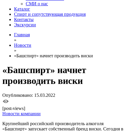
СМИ о нас
Каталог
Спирт и сопутствующая продукция
Контакты
Экскурсии
Главная
»
Новости
»
«Башспирт» начнет производить виски
«Башспирт» начнет
производить виски
Опубликовано: 15.03.2022
[post-views]
Новости компании
Крупнейший российский производитель алкоголя
«Башспирт» запускает собственный бренд виски. Сегодня в