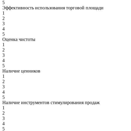
5
Эффективность использования торговой площади
1
2
3
4
5
Оценка чистоты
1
2
3
4
5
Наличие ценников
1
2
3
4
5
Наличие инструментов стимулирования продаж
1
2
3
4
5