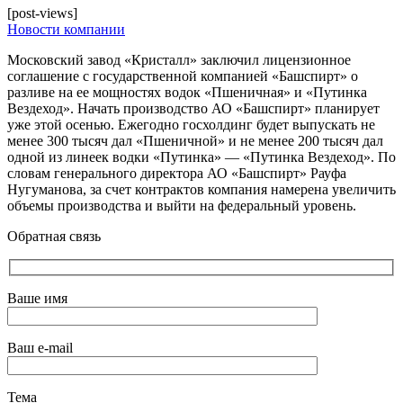
[post-views]
Новости компании
Московский завод «Кристалл» заключил лицензионное
соглашение с государственной компанией «Башспирт» о
разливе на ее мощностях водок «Пшеничная» и «Путинка
Вездеход». Начать производство АО «Башспирт» планирует
уже этой осенью. Ежегодно госхолдинг будет выпускать не
менее 300 тысяч дал «Пшеничной» и не менее 200 тысяч дал
одной из линеек водки «Путинка» — «Путинка Вездеход». По
словам генерального директора АО «Башспирт» Рауфа
Нугуманова, за счет контрактов компания намерена увеличить
объемы производства и выйти на федеральный уровень.
Обратная связь
Ваше имя
Ваш e-mail
Тема