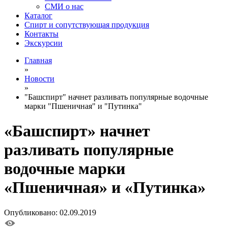
СМИ о нас
Каталог
Спирт и сопутствующая продукция
Контакты
Экскурсии
Главная
»
Новости
»
"Башспирт" начнет разливать популярные водочные
марки "Пшеничная" и "Путинка"
«Башспирт» начнет
разливать популярные
водочные марки
«Пшеничная» и «Путинка»
Опубликовано: 02.09.2019