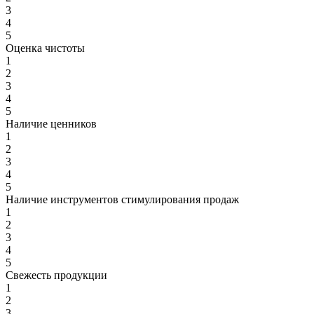
3
4
5
Оценка чистоты
1
2
3
4
5
Наличие ценников
1
2
3
4
5
Наличие инструментов стимулирования продаж
1
2
3
4
5
Свежесть продукции
1
2
3