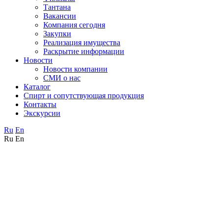
Тантана
Вакансии
Компания сегодня
Закупки
Реализация имущества
Раскрытие информации
Новости
Новости компании
СМИ о нас
Каталог
Спирт и сопутствующая продукция
Контакты
Экскурсии
Ru
En
Ru
En