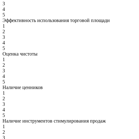
3
4
5
Эффективность использования торговой площади
1
2
3
4
5
Оценка чистоты
1
2
3
4
5
Наличие ценников
1
2
3
4
5
Наличие инструментов стимулирования продаж
1
2
3