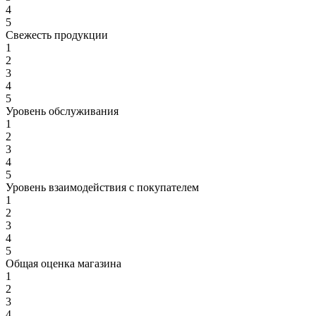
4
5
Свежесть продукции
1
2
3
4
5
Уровень обслуживания
1
2
3
4
5
Уровень взаимодействия с покупателем
1
2
3
4
5
Общая оценка магазина
1
2
3
4