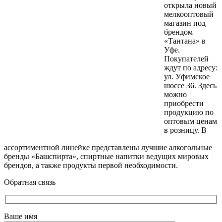
открыла новый
мелкооптовый
магазин под
брендом
«Тантана» в
Уфе.
Покупателей
ждут по адресу:
ул. Уфимское
шоссе 36. Здесь
можно
приобрести
продукцию по
оптовым ценам
в розницу. В
ассортиментной линейке представлены лучшие алкогольные
бренды «Башспирта», спиртные напитки ведущих мировых
брендов, а также продукты первой необходимости.
Обратная связь
Ваше имя