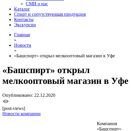
СМИ о нас
Каталог
Спирт и сопутствующая продукция
Контакты
Экскурсии
Главная
»
Новости
»
«Башспирт» открыл мелкооптовый магазин в Уфе
«Башспирт» открыл
мелкооптовый магазин в Уфе
Опубликовано: 22.12.2020
[post-views]
Новости компании
Компания
«Башспирт»