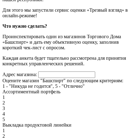
Для этого мы запустили сервис оценки «Трезвый взгляд» в
онлайн-режиме!
Что нужно сделать?
Проинспектировать один из магазинов Торгового Дома
«Башспирт» и дать ему объективную оценку, заполнив
короткий чек-лист с опросом.
Каждая анкета будет тщательно рассмотрена для принятия
конкретных управленческих решений.
Адрес магазина:
Оцените магазин "Башспирт" по следующим критериям:
1 - "Никуда не годится", 5 - "Отлично"
Ассортиментный портфель
1
2
3
4
5
Выкладка продуктовой линейки
1
2