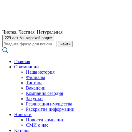
Чистая. Честная. Натуральная.
229 лет башкирской водке
Поиск:
Главная
О компании
Наша история
Филиалы
Тантана
Вакансии
Компания сегодня
Закупки
Реализация имущества
Раскрытие информации
Новости
Новости компании
СМИ о нас
Каталог