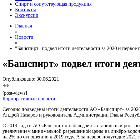
Спирт и сопутствующая продукция
Контакты
Экскурсии
Главная
»
Новости
»
"Башспирт" подвел итоги деятельности за 2020 и первое 
«Башспирт» подвел итоги деят
Опубликовано: 30.06.2021
[post-views]
Корпоративные новости
Сегодня подведены итоги деятельности АО «Башспирт» за 2020
Андрей Назаров и руководитель Администрации Главы Респуб
С 2019 года в АО «Башспирт» наблюдается стабильный рост по
увеличением минимальной разрешенной цены на ликёро-водочны
на 2% по отношению к 2019 году. А за первое полугодие 2021 