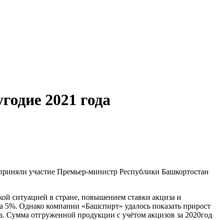
годие 2021 года
в приняли участие Премьер-министр Республики Башкортостан
кой ситуацией в стране, повышением ставки акциза и
а 5%. Однако компании «Башспирт» удалось показать прирост
а. Сумма отгруженной продукции с учётом акцизов за 2020год