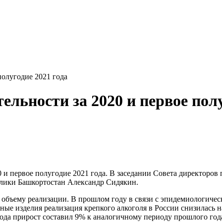
полугодие 2021 года
ельности за 2020 и первое полу
 и первое полугодие 2021 года. В заседании Совета директоро
лики Башкортостан Александр Сидякин.
 объему реализации. В прошлом году в связи с эпидемиологичес
е изделия реализация крепкого алкоголя в России снизилась н
года прирост составил 9% к аналогичному периоду прошлого год