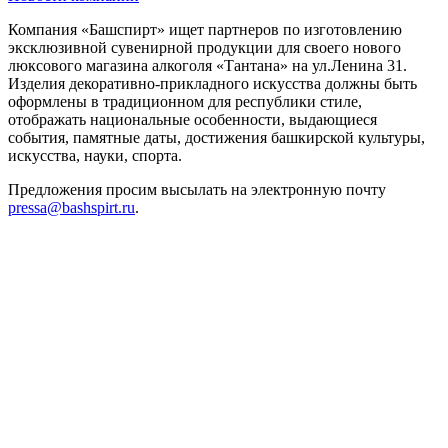
Компания «Башспирт» ищет партнеров по изготовлению
эксклюзивной сувенирной продукции для своего нового
люксового магазина алкоголя «Тантана» на ул.Ленина 31.
Изделия декоративно-прикладного искусства должны быть
оформлены в традиционном для республики стиле,
отображать национальные особенности, выдающиеся
события, памятные даты, достижения башкирской культуры,
искусства, науки, спорта.
Предложения просим высылать на электронную почту
pressa@bashspirt.ru
.