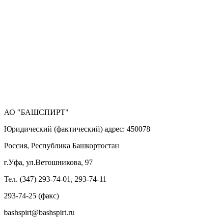
АО "БАШСПИРТ"
Юридический (фактический) адрес: 450078
Россия, Республика Башкортостан
г.Уфа, ул.Ветошникова, 97
Тел. (347) 293-74-01, 293-74-11
293-74-25 (факс)
bashspirt@bashspirt.ru