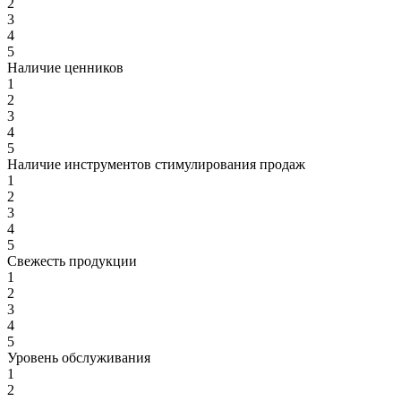
2
3
4
5
Наличие ценников
1
2
3
4
5
Наличие инструментов стимулирования продаж
1
2
3
4
5
Свежесть продукции
1
2
3
4
5
Уровень обслуживания
1
2