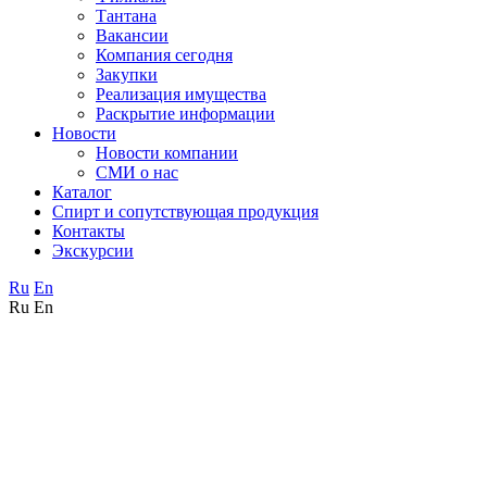
Тантана
Вакансии
Компания сегодня
Закупки
Реализация имущества
Раскрытие информации
Новости
Новости компании
СМИ о нас
Каталог
Спирт и сопутствующая продукция
Контакты
Экскурсии
Ru
En
Ru
En