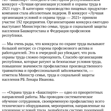
конкурсе «Лучшая организация условий и охраны труда в
2021 году». В категории «производство пищевых продуктов»
компания стала абсолютным лидером. В конкурсе «Лучшая
организация условий и охраны труда — 2021» приняли
участие 192 предприятия. Организаторами конкурса ежегодно
выступают Министерство семьи, труда и социальной защиты
населения Башкортостана и Федерация профсоюзов
республики.
— Мы очень рады, что конкурсы по охране труда вызывают
большой интерес со стороны профсоюзного актива и
работодателей. Это в очередной раз убеждает, что роль
охраны труда сложно переоценить. Спасибо организациям
республики, которые ратуют за безопасные условия труда,
повышение значимости профилактики производственного
травматизма и профессиональной заболеваемости, —
отметила Министр семьи, труда и социальной защиты
населения РБ Ленара Иванова.
— «Охрана труда в «Башспирте» — одно из приоритетных
направлений работы. Мы проводим систематическое
обучение сотрудников, своевременную профилактику всего
технического оборудования, мероприятия, направленные на
улучшение условий труда, разработали систему поощрений.