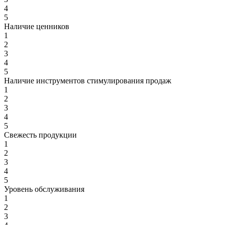
4
5
Наличие ценников
1
2
3
4
5
Наличие инструментов стимулирования продаж
1
2
3
4
5
Свежесть продукции
1
2
3
4
5
Уровень обслуживания
1
2
3