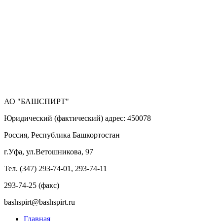
АО "БАШСПИРТ"
Юридический (фактический) адрес: 450078
Россия, Республика Башкортостан
г.Уфа, ул.Ветошникова, 97
Тел. (347) 293-74-01, 293-74-11
293-74-25 (факс)
bashspirt@bashspirt.ru
Главная