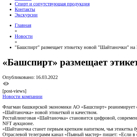
Спирт и сопутствующая продукция
Контакты
Экскурсии
Главная
»
Новости
»
"Башспирт" размещает этикетку новой "Шайтаночки" на
«Башспирт» размещает этике
Опубликовано: 16.03.2022
[post-views]
Новости компании
Флагман башкирской экономики АО «Башспирт» реанимирует с
«Шайтаночка» новой этикеткой и качеством.
Рестайлинговая «Шайтаночка» становится цифровой, современн
NFT аукционе.
«Шайтаночка станет первым крепким напитком, чья этикетка 
Отраслевой телеграмм канал «Пьяный мастер» пишет: «Если в 