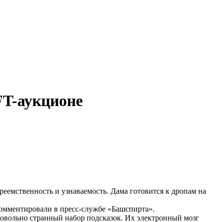
FT-аукционе
еемственность и узнаваемость. Дама готовится к дропам на
омментировали в пресс-службе «Башспирта».
довольно странный набор подсказок. Их электронный мозг