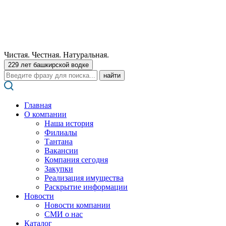
Чистая. Честная. Натуральная.
229 лет башкирской водке
Поиск:
Главная
О компании
Наша история
Филиалы
Тантана
Вакансии
Компания сегодня
Закупки
Реализация имущества
Раскрытие информации
Новости
Новости компании
СМИ о нас
Каталог