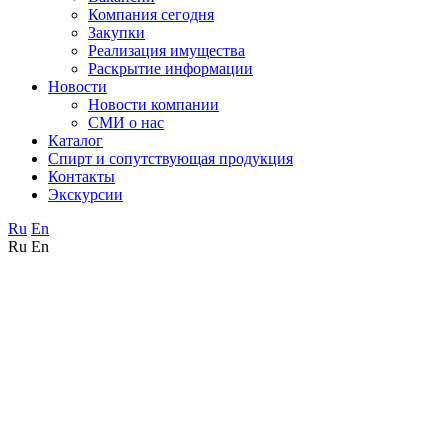
Компания сегодня
Закупки
Реализация имущества
Раскрытие информации
Новости
Новости компании
СМИ о нас
Каталог
Спирт и сопутствующая продукция
Контакты
Экскурсии
Ru
En
Ru
En