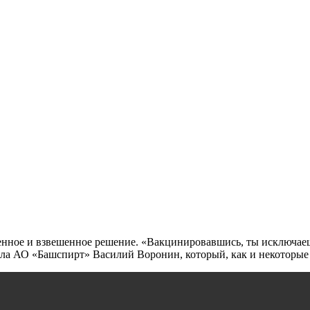
венное и взвешенное решение. «Вакцинировавшись, ты исключае
ла АО «Башспирт» Василий Воронин, который, как и некоторые 