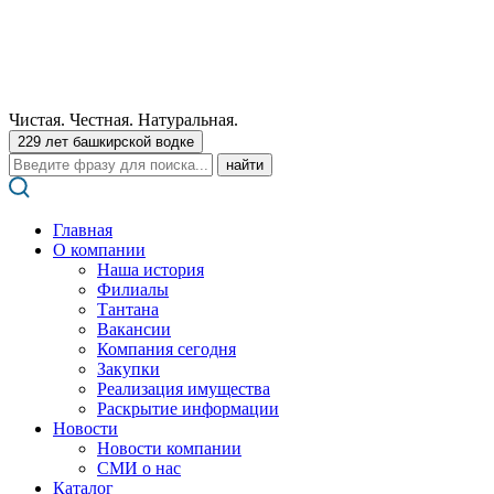
Чистая. Честная. Натуральная.
229 лет башкирской водке
Поиск:
Главная
О компании
Наша история
Филиалы
Тантана
Вакансии
Компания сегодня
Закупки
Реализация имущества
Раскрытие информации
Новости
Новости компании
СМИ о нас
Каталог