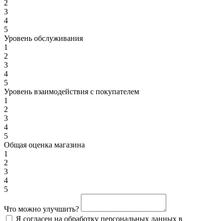
2
3
4
5
Уровень обслуживания
1
2
3
4
5
Уровень взаимодействия с покупателем
1
2
3
4
5
Общая оценка магазина
1
2
3
4
5
Что можно улучшить?
Я согласен на обработку персональных данных в