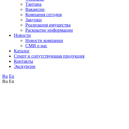
Тантана
Вакансии
Компания сегодня
Закупки
Реализация имущества
Раскрытие информации
Новости
Новости компании
СМИ о нас
Каталог
Спирт и сопутствующая продукция
Контакты
Экскурсии
Ru
En
Ru
En