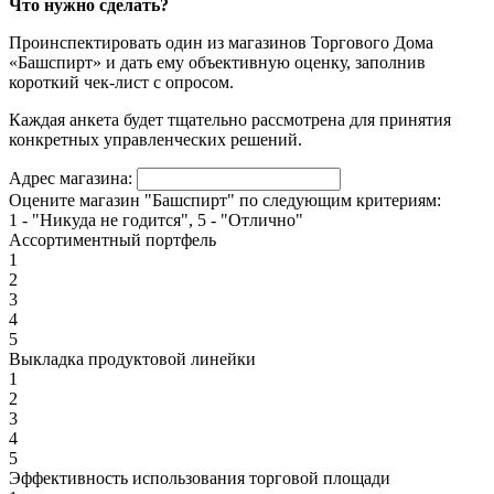
Что нужно сделать?
Проинспектировать один из магазинов Торгового Дома
«Башспирт» и дать ему объективную оценку, заполнив
короткий чек-лист с опросом.
Каждая анкета будет тщательно рассмотрена для принятия
конкретных управленческих решений.
Адрес магазина:
Оцените магазин "Башспирт" по следующим критериям:
1 - "Никуда не годится", 5 - "Отлично"
Ассортиментный портфель
1
2
3
4
5
Выкладка продуктовой линейки
1
2
3
4
5
Эффективность использования торговой площади