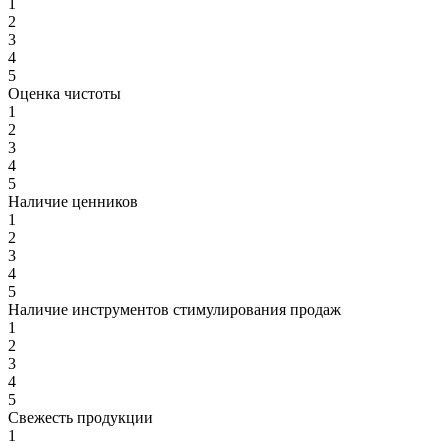
1
2
3
4
5
Оценка чистоты
1
2
3
4
5
Наличие ценников
1
2
3
4
5
Наличие инструментов стимулирования продаж
1
2
3
4
5
Свежесть продукции
1