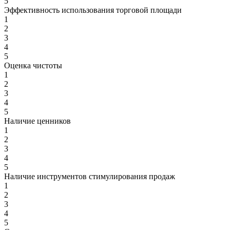
5
Эффективность использования торговой площади
1
2
3
4
5
Оценка чистоты
1
2
3
4
5
Наличие ценников
1
2
3
4
5
Наличие инструментов стимулирования продаж
1
2
3
4
5