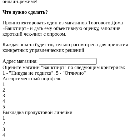
онлайн-режиме!
Что нужно сделать?
Проинспектировать один из магазинов Торгового Дома
«Башспирт» и дать ему объективную оценку, заполнив
короткий чек-лист с опросом.
Каждая анкета будет тщательно рассмотрена для принятия
конкретных управленческих решений.
Адрес магазина:
Оцените магазин "Башспирт" по следующим критериям:
1 - "Никуда не годится", 5 - "Отлично"
Ассортиментный портфель
1
2
3
4
5
Выкладка продуктовой линейки
1
2
3
4