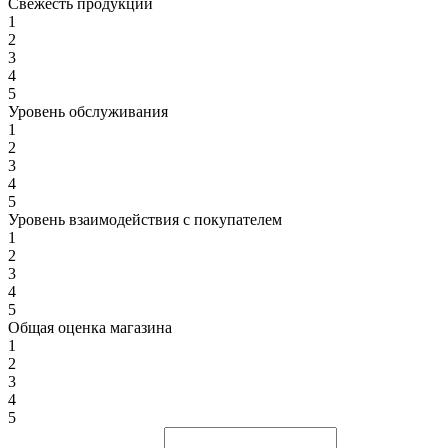
Свежесть продукции
1
2
3
4
5
Уровень обслуживания
1
2
3
4
5
Уровень взаимодействия с покупателем
1
2
3
4
5
Общая оценка магазина
1
2
3
4
5