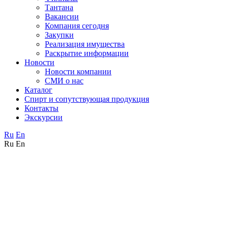
Тантана
Вакансии
Компания сегодня
Закупки
Реализация имущества
Раскрытие информации
Новости
Новости компании
СМИ о нас
Каталог
Спирт и сопутствующая продукция
Контакты
Экскурсии
Ru
En
Ru
En