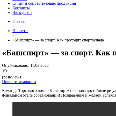
Спирт и сопутствующая продукция
Контакты
Экскурсии
Главная
»
Новости
»
«Башспирт» — за спорт. Как проходит спартакиада
«Башспирт» — за спорт. Как 
Опубликовано: 11.03.2022
[post-views]
Новости компании
Команда Торгового дома «Башспирт» показала достойные резуль
финальном этапе соревнований! Поздравляем и желаем успехов