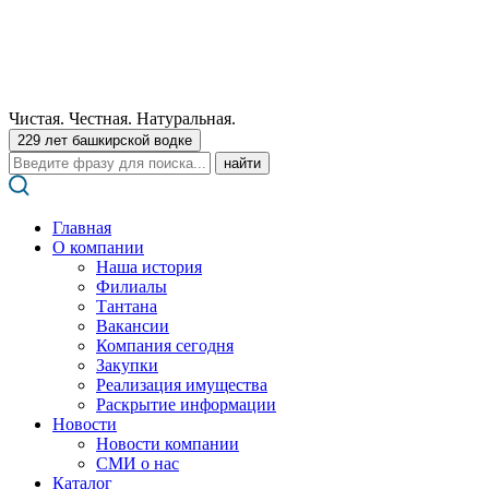
Чистая. Честная. Натуральная.
229 лет башкирской водке
Поиск:
Главная
О компании
Наша история
Филиалы
Тантана
Вакансии
Компания сегодня
Закупки
Реализация имущества
Раскрытие информации
Новости
Новости компании
СМИ о нас
Каталог