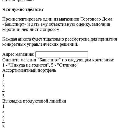
Что нужно сделать?
Проинспектировать один из магазинов Торгового Дома
«Башспирт» и дать ему объективную оценку, заполнив
короткий чек-лист с опросом.
Каждая анкета будет тщательно рассмотрена для принятия
конкретных управленческих решений.
Адрес магазина:
Оцените магазин "Башспирт" по следующим критериям:
1 - "Никуда не годится", 5 - "Отлично"
Ассортиментный портфель
1
2
3
4
5
Выкладка продуктовой линейки
1
2
3
4
5