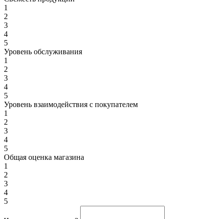
1
2
3
4
5
Уровень обслуживания
1
2
3
4
5
Уровень взаимодействия с покупателем
1
2
3
4
5
Общая оценка магазина
1
2
3
4
5