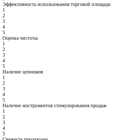
Эффективность использования торговой площади
1
2
3
4
5
Оценка чистоты
1
2
3
4
5
Наличие ценников
1
2
3
4
5
Наличие инструментов стимулирования продаж
1
2
3
4
5
Свежесть продукции