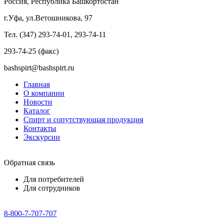
Россия, Республика Башкортостан
г.Уфа, ул.Ветошникова, 97
Тел. (347) 293-74-01, 293-74-11
293-74-25 (факс)
bashspirt@bashspirt.ru
Главная
О компании
Новости
Каталог
Спирт и сопутствующая продукция
Контакты
Экскурсии
Обратная связь
Для потребителей
Для сотрудников
8-800-7-707-707