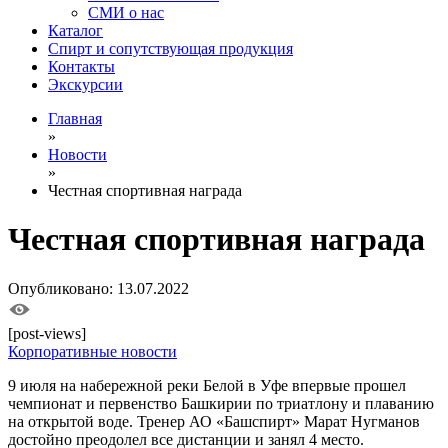
СМИ о нас
Каталог
Спирт и сопутствующая продукция
Контакты
Экскурсии
Главная
»
Новости
»
Честная спортивная награда
Честная спортивная награда
Опубликовано: 13.07.2022
[post-views]
Корпоративные новости
9 июля на набережной реки Белой в Уфе впервые прошел
чемпионат и первенство Башкирии по триатлону и плаванию
на открытой воде. Тренер АО «Башспирт» Марат Нугманов
достойно преодолел все дистанции и занял 4 место.