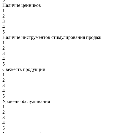
Наличие ценников
1
2
3
4
5
Наличие инструментов стимулирования продаж
1
2
3
4
5
Свежесть продукции
1
2
3
4
5
Уровень обслуживания
1
2
3
4
5