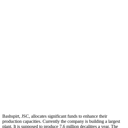
Bashspirt, JSC, allocates significant funds to enhance their
production capacities. Currently the company is building a largest
plant. It is supposed to produce 7.6 million decalitres a year. The