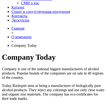
СМИ о нас
Каталог
Спирт и сопутствующая продукция
Контакты
Экскурсии
Главная
»
О компании
»
Company Today
Company Today
Company is one of the national biggest manufacturers of alcohol
products. Popular brands of the companies are on sale in 40 regions
of the country.
Today Bashspirt aims at being a manufacturer of biologically pure
alcohol products. They reject any colorings and use only clear water
and organic raw materials. The company has eco-certificates for
their trade marks.