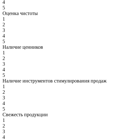
4
5
Оценка чистоты
1
2
3
4
5
Наличие ценников
1
2
3
4
5
Наличие инструментов стимулирования продаж
1
2
3
4
5
Свежесть продукции
1
2
3
4