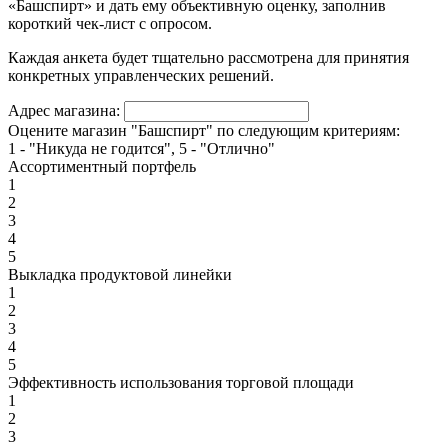
«Башспирт» и дать ему объективную оценку, заполнив
короткий чек-лист с опросом.
Каждая анкета будет тщательно рассмотрена для принятия
конкретных управленческих решений.
Адрес магазина:
Оцените магазин "Башспирт" по следующим критериям:
1 - "Никуда не годится", 5 - "Отлично"
Ассортиментный портфель
1
2
3
4
5
Выкладка продуктовой линейки
1
2
3
4
5
Эффективность использования торговой площади
1
2
3