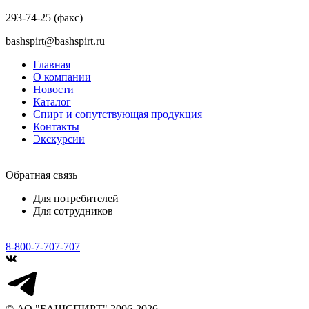
293-74-25 (факс)
bashspirt@bashspirt.ru
Главная
О компании
Новости
Каталог
Спирт и сопутствующая продукция
Контакты
Экскурсии
Обратная связь
Для потребителей
Для сотрудников
8-800-7-707-707
© АО "БАШСПИРТ" 2006-2026