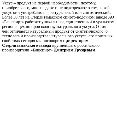
Уксус – продукт не первой необходимости, поэтому,
приобретая его, многие даже и не подозревают о том, какой
уксус они употребляют — натуральный или синтетический.
Более 30 лет на Стерлитамакском спирто-водочном заводе АО
«Башспирт» работает уникальный, единственный в уральском
регионе, цех по производству натурального уксуса. О том,
чем отличается натуральный продукт от синтетического, о
технологии производства натурального уксуса, его полезных
свойствах сегодня мы поговорим с
директором
Стерлитамакского завода
крупнейшего российского
производителя «Башспирт»
Дмитрием Груздевым
.