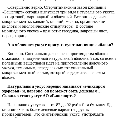
— Совершенно верно, Стерлитамакский завод компании
«Башспирт» сегодня выпускает три вида натурального уксуса
– спиртовой, маринадный и яблочный. Все они содержат
микроэлементы: кальций, магний, железо, органические
кислоты и биологические стимуляторы. В составе
маринадного уксуса – пряности: гвоздика, лавровый лист,
перец, корица.
—
А в яблочном уксусе присутствуют настоящие яблоки?
— Конечно. Специально для нашего производства яблоки
отжимают, а полученный натуральный яблочный сок со всеми
полезными веществами идет на приготовление яблочного
уксуса, тем самым, передавая ему тот уникальный
микроэлементный состав, который содержится в свежем
яблоке.
—
Натуральный уксус нередко называют «эликсиром
здоровья» и, наверно, он не может быть дешевым…
Сколько стоит уксус АО «Башспирт»?
— Цена наших уксусов — от 82 до 92 рублей за бутылку. Да, в
магазинах есть более дешевые варианты других
производителей. Это синтетический уксус, употреблять