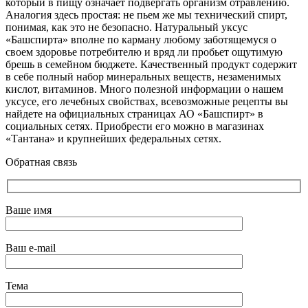
который в пищу означает подвергать организм отравлению.
Аналогия здесь простая: не пьем же мы технический спирт,
понимая, как это не безопасно. Натуральный уксус
«Башспирта» вполне по карману любому заботящемуся о
своем здоровье потребителю и вряд ли пробьет ощутимую
брешь в семейном бюджете. Качественный продукт содержит
в себе полный набор минеральных веществ, незаменимых
кислот, витаминов. Много полезной информации о нашем
уксусе, его лечебных свойствах, всевозможные рецепты вы
найдете на официальных страницах АО «Башспирт» в
социальных сетях. Приобрести его можно в магазинах
«Тантана» и крупнейших федеральных сетях.
Обратная связь
Ваше имя
Ваш e-mail
Тема