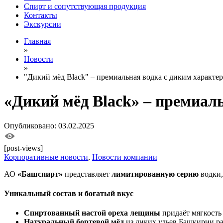
Спирт и сопутствующая продукция
Контакты
Экскурсии
Главная
»
Новости
»
"Дикий мёд Black" – премиальная водка с диким характе
«Дикий мёд Black» – премиал
Опубликовано: 03.02.2025
[post-views]
Корпоративные новости
,
Новости компании
АО
«Башспирт»
представляет
лимитированную серию
водки,
Уникальный состав и богатый вкус
Спиртованный настой ореха лещины
придаёт мягкость
Натуральный бортевой мёд
из диких ульев Башкирии р