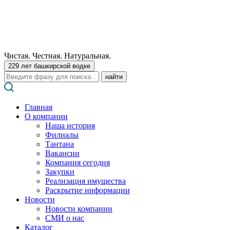
Чистая. Честная. Натуральная.
229 лет башкирской водке
Поиск:
Главная
О компании
Наша история
Филиалы
Тантана
Вакансии
Компания сегодня
Закупки
Реализация имущества
Раскрытие информации
Новости
Новости компании
СМИ о нас
Каталог